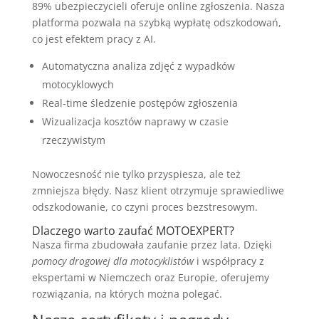
89% ubezpieczycieli oferuje online zgłoszenia. Nasza
platforma pozwala na szybką wypłatę odszkodowań,
co jest efektem pracy z AI.
Automatyczna analiza zdjęć z wypadków
motocyklowych
Real-time śledzenie postępów zgłoszenia
Wizualizacja kosztów naprawy w czasie
rzeczywistym
Nowoczesność nie tylko przyspiesza, ale też
zmniejsza błędy. Nasz klient otrzymuje sprawiedliwe
odszkodowanie, co czyni proces bezstresowym.
Dlaczego warto zaufać MOTOEXPERT?
Nasza firma zbudowała zaufanie przez lata. Dzięki
pomocy drogowej dla motocyklistów
i współpracy z
ekspertami w Niemczech oraz Europie, oferujemy
rozwiązania, na których można polegać.