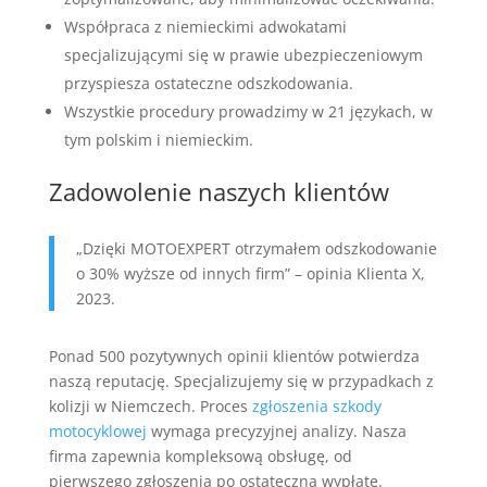
Współpraca z niemieckimi adwokatami
specjalizującymi się w prawie ubezpieczeniowym
przyspiesza ostateczne odszkodowania.
Wszystkie procedury prowadzimy w 21 językach, w
tym polskim i niemieckim.
Zadowolenie naszych klientów
„Dzięki MOTOEXPERT otrzymałem odszkodowanie
o 30% wyższe od innych firm” – opinia Klienta X,
2023.
Ponad 500 pozytywnych opinii klientów potwierdza
naszą reputację. Specjalizujemy się w przypadkach z
kolizji w Niemczech. Proces
zgłoszenia szkody
motocyklowej
wymaga precyzyjnej analizy. Nasza
firma zapewnia kompleksową obsługę, od
pierwszego zgłoszenia po ostateczną wypłatę.