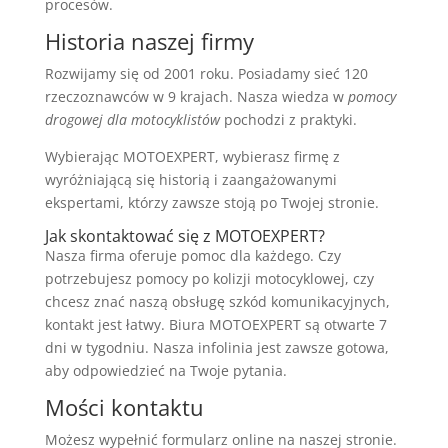
procesów.
Historia naszej firmy
Rozwijamy się od 2001 roku. Posiadamy sieć 120
rzeczoznawców w 9 krajach. Nasza wiedza w
pomocy
drogowej dla motocyklistów
pochodzi z praktyki.
Wybierając MOTOEXPERT, wybierasz firmę z
wyróżniającą się historią i zaangażowanymi
ekspertami, którzy zawsze stoją po Twojej stronie.
Jak skontaktować się z MOTOEXPERT?
Nasza firma oferuje pomoc dla każdego. Czy
potrzebujesz pomocy po kolizji motocyklowej, czy
chcesz znać naszą obsługę szkód komunikacyjnych,
kontakt jest łatwy. Biura MOTOEXPERT są otwarte 7
dni w tygodniu. Nasza infolinia jest zawsze gotowa,
aby odpowiedzieć na Twoje pytania.
Mości kontaktu
Możesz wypełnić formularz online na naszej stronie.