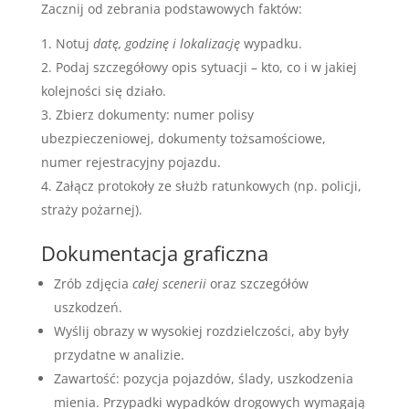
Zacznij od zebrania podstawowych faktów:
Notuj
datę, godzinę i lokalizację
wypadku.
Podaj szczegółowy opis sytuacji – kto, co i w jakiej
kolejności się działo.
Zbierz dokumenty: numer polisy
ubezpieczeniowej, dokumenty tożsamościowe,
numer rejestracyjny pojazdu.
Załącz protokoły ze służb ratunkowych (np. policji,
straży pożarnej).
Dokumentacja graficzna
Zrób zdjęcia
całej scenerii
oraz szczegółów
uszkodzeń.
Wyślij obrazy w wysokiej rozdzielczości, aby były
przydatne w analizie.
Zawartość: pozycja pojazdów, ślady, uszkodzenia
mienia. Przypadki wypadków drogowych wymagają