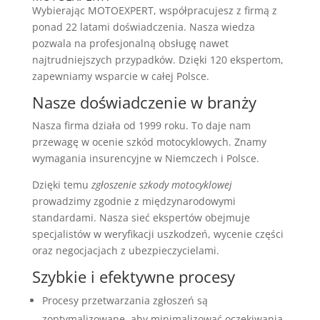
Wybierając MOTOEXPERT, współpracujesz z firmą z
ponad 22 latami doświadczenia. Nasza wiedza
pozwala na profesjonalną obsługę nawet
najtrudniejszych przypadków. Dzięki 120 ekspertom,
zapewniamy wsparcie w całej Polsce.
Nasze doświadczenie w branży
Nasza firma działa od 1999 roku. To daje nam
przewagę w ocenie szkód motocyklowych. Znamy
wymagania insurencyjne w Niemczech i Polsce.
Dzięki temu
zgłoszenie szkody motocyklowej
prowadzimy zgodnie z międzynarodowymi
standardami. Nasza sieć ekspertów obejmuje
specjalistów w weryfikacji uszkodzeń, wycenie części
oraz negocjacjach z ubezpieczycielami.
Szybkie i efektywne procesy
Procesy przetwarzania zgłoszeń są
zoptymalizowane, aby minimalizować oczekiwania.