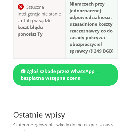
Niemczech przy
Sztuczna
jednoznacznej
inteligencja nie stanie
odpowiedzialności:
za Tobą w sądzie —
uzasadnione koszty
koszt błędu
rzeczoznawcy co do
ponosisz Ty
zasady pokrywa
ubezpieczyciel
sprawcy (§ 249 BGB)
📷 Zgłoś szkodę przez WhatsApp —
bezpłatna wstępna ocena
Ostatnie wpisy
Skuteczne zgłoszenie szkody do motoexpert – nasza