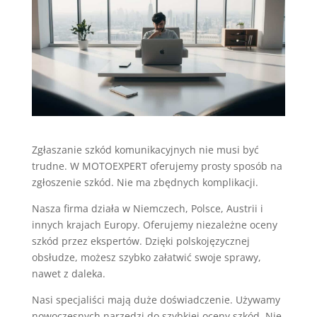
Zgłaszanie szkód komunikacyjnych nie musi być
trudne. W MOTOEXPERT oferujemy prosty sposób na
zgłoszenie szkód. Nie ma zbędnych komplikacji.
Nasza firma działa w Niemczech, Polsce, Austrii i
innych krajach Europy. Oferujemy niezależne oceny
szkód przez ekspertów. Dzięki polskojęzycznej
obsłudze, możesz szybko załatwić swoje sprawy,
nawet z daleka.
Nasi specjaliści mają duże doświadczenie. Używamy
nowoczesnych narzędzi do szybkiej oceny szkód. Nie