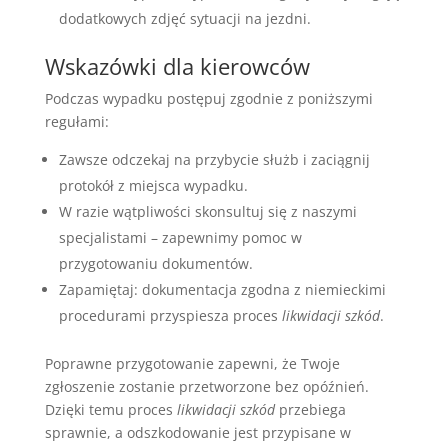
dodatkowych zdjęć sytuacji na jezdni.
Wskazówki dla kierowców
Podczas wypadku postępuj zgodnie z poniższymi
regułami:
Zawsze odczekaj na przybycie służb i zaciągnij
protokół z miejsca wypadku.
W razie wątpliwości skonsultuj się z naszymi
specjalistami – zapewnimy pomoc w
przygotowaniu dokumentów.
Zapamiętaj: dokumentacja zgodna z niemieckimi
procedurami przyspiesza proces
likwidacji szkód
.
Poprawne przygotowanie zapewni, że Twoje
zgłoszenie zostanie przetworzone bez opóźnień.
Dzięki temu proces
likwidacji szkód
przebiega
sprawnie, a odszkodowanie jest przypisane w