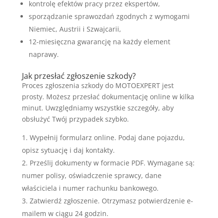
kontrolę efektów pracy przez ekspertów,
sporządzanie sprawozdań zgodnych z wymogami
Niemiec, Austrii i Szwajcarii,
12-miesięczna gwarancję na każdy element
naprawy.
Jak przesłać zgłoszenie szkody?
Proces zgłoszenia szkody do MOTOEXPERT jest
prosty. Możesz przesłać dokumentację online w kilka
minut. Uwzględniamy wszystkie szczegóły, aby
obsłużyć Twój przypadek szybko.
Wypełnij formularz online. Podaj dane pojazdu,
opisz sytuację i daj kontakty.
Prześlij dokumenty w formacie PDF. Wymagane są:
numer polisy, oświadczenie sprawcy, dane
właściciela i numer rachunku bankowego.
Zatwierdź zgłoszenie. Otrzymasz potwierdzenie e-
mailem w ciągu 24 godzin.