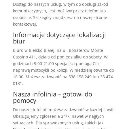
Dostęp do naszych usług, w tym do obsługi szkód
komunikacyjnych, jest możliwy przez telefon lub
osobiście. Szczegóły znajdziesz na naszej stronie
kontaktowej.
Informacje dotyczące lokalizacji
biur
Biuro w Bielsko-Białej, na ul. Bohaterów Monte
Cassino 411, działa od poniedziałku do soboty. W
godzinach 9:00-21:00 specjaliści pomogą Ci z
naprawą motocykli po kolizji. W niedzielę otwarte do
18:00. Możesz zadzwonić na 538 158 249 lub 33 474
0181.
Nasza infolinia – gotowi do
pomocy
Do naszej infolinii możesz zadzwonić w każdej chwili.
Obsługujemy zgłoszenia 24/7, nawet w nagłych
sytuacjach. Dla sprawdzonych usług, takich jak