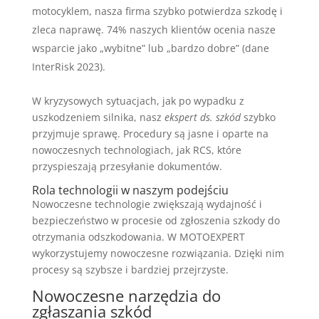
motocyklem, nasza firma szybko potwierdza szkodę i
zleca naprawę. 74% naszych klientów ocenia nasze
wsparcie jako „wybitne” lub „bardzo dobre” (dane
InterRisk 2023).
W kryzysowych sytuacjach, jak po wypadku z
uszkodzeniem silnika, nasz
ekspert ds. szkód
szybko
przyjmuje sprawę. Procedury są jasne i oparte na
nowoczesnych technologiach, jak RCS, które
przyspieszają przesyłanie dokumentów.
Rola technologii w naszym podejściu
Nowoczesne technologie zwiększają wydajność i
bezpieczeństwo w procesie od zgłoszenia szkody do
otrzymania odszkodowania. W MOTOEXPERT
wykorzystujemy nowoczesne rozwiązania. Dzięki nim
procesy są szybsze i bardziej przejrzyste.
Nowoczesne narzędzia do
zgłaszania szkód