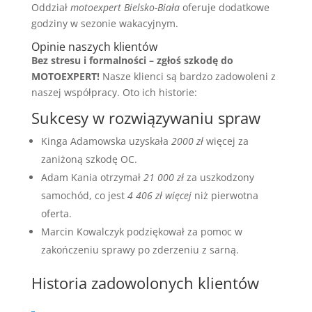
Oddział
motoexpert Bielsko-Biała
oferuje dodatkowe
godziny w sezonie wakacyjnym.
Opinie naszych klientów
Bez stresu i formalności – zgłoś szkodę do
MOTOEXPERT!
Nasze klienci są bardzo zadowoleni z
naszej współpracy. Oto ich historie:
Sukcesy w rozwiązywaniu spraw
Kinga Adamowska uzyskała
2000 zł
więcej za
zaniżoną szkodę OC.
Adam Kania otrzymał
21 000 zł
za uszkodzony
samochód, co jest
4 406 zł więcej
niż pierwotna
oferta.
Marcin Kowalczyk podziękował za pomoc w
zakończeniu sprawy po zderzeniu z sarną.
Historia zadowolonych klientów