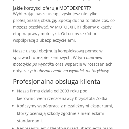
Jakie korzyści oferuje MOTOEXPERT?
Wybierając nasze usługi, zyskujesz nie tylko
profesjonalną obsługę. Spokoj ducha to także coś, co
możesz oczekiwać. W MOTOEXPERT dbamy o każdy
etap naprawy motocykli. Od oceny szkód po
współpracę z ubezpieczycielami.
Nasze usługi obejmują kompleksową pomoc w
sprawach ubezpieczeniowych. W tym
naprawa
motocykla po wypadku
oraz wsparcie w roszczeniach
dotyczących
ubezpieczenie na wypadek motocyklowy
.
Profesjonalna obsługa klienta
Nasza firma działa od 2003 roku pod
kierownictwem rzeczoznawcy Krzysztofa Żółtka.
Kończymy współpracę z niezależnymi ekspertami,
którzy oceniają szkody zgodnie z niemieckimi
standardami.
Reprezentujemy klientów przed ubezpieczalniami,