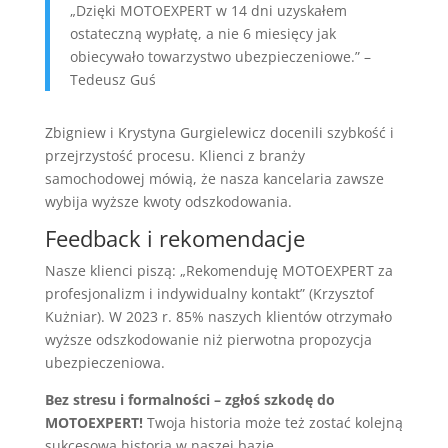
„Dzięki MOTOEXPERT w 14 dni uzyskałem
ostateczną wypłatę, a nie 6 miesięcy jak
obiecywało towarzystwo ubezpieczeniowe.” –
Tedeusz Guś
Zbigniew i Krystyna Gurgielewicz docenili szybkość i
przejrzystość procesu. Klienci z branży
samochodowej mówią, że nasza kancelaria zawsze
wybija wyższe kwoty odszkodowania.
Feedback i rekomendacje
Nasze klienci piszą: „Rekomenduję MOTOEXPERT za
profesjonalizm i indywidualny kontakt” (Krzysztof
Kużniar). W 2023 r. 85% naszych klientów otrzymało
wyższe odszkodowanie niż pierwotna propozycja
ubezpieczeniowa.
Bez stresu i formalności – zgłoś szkodę do
MOTOEXPERT!
Twoja historia może też zostać kolejną
sukcesową historią w naszej bazie.