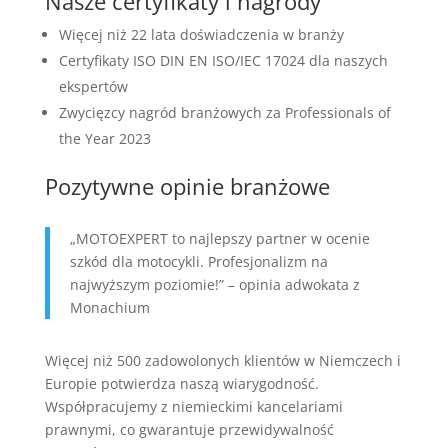
Nasze certyfikaty i nagrody
Więcej niż 22 lata doświadczenia w branży
Certyfikaty ISO DIN EN ISO/IEC 17024 dla naszych
ekspertów
Zwycięzcy nagród branżowych za Professionals of
the Year 2023
Pozytywne opinie branżowe
„MOTOEXPERT to najlepszy partner w ocenie
szkód dla motocykli. Profesjonalizm na
najwyższym poziomie!” – opinia adwokata z
Monachium
Więcej niż 500 zadowolonych klientów w Niemczech i
Europie potwierdza naszą wiarygodność.
Współpracujemy z niemieckimi kancelariami
prawnymi, co gwarantuje przewidywalność