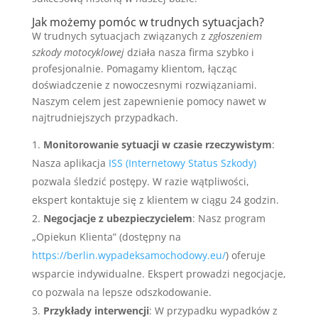
Jak możemy pomóc w trudnych sytuacjach?
W trudnych sytuacjach związanych z
zgłoszeniem
szkody motocyklowej
działa nasza firma szybko i
profesjonalnie. Pomagamy klientom, łącząc
doświadczenie z nowoczesnymi rozwiązaniami.
Naszym celem jest zapewnienie pomocy nawet w
najtrudniejszych przypadkach.
Monitorowanie sytuacji w czasie rzeczywistym
:
Nasza aplikacja
ISS (Internetowy Status Szkody)
pozwala śledzić postępy. W razie wątpliwości,
ekspert kontaktuje się z klientem w ciągu 24 godzin.
Negocjacje z ubezpieczycielem
: Nasz program
„Opiekun Klienta” (dostępny na
https://berlin.wypadeksamochodowy.eu/
) oferuje
wsparcie indywidualne. Ekspert prowadzi negocjacje,
co pozwala na lepsze odszkodowanie.
Przykłady interwencji
: W przypadku wypadków z