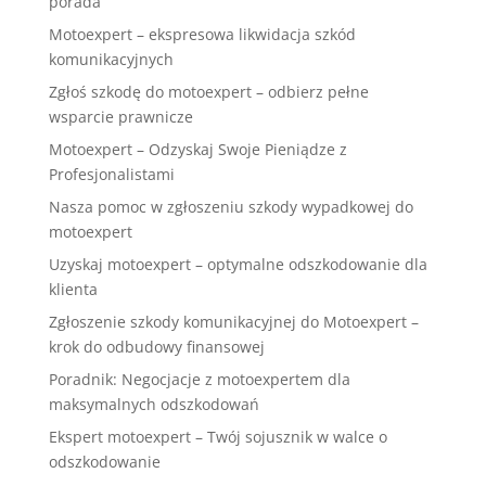
porada
Motoexpert – ekspresowa likwidacja szkód
komunikacyjnych
Zgłoś szkodę do motoexpert – odbierz pełne
wsparcie prawnicze
Motoexpert – Odzyskaj Swoje Pieniądze z
Profesjonalistami
Nasza pomoc w zgłoszeniu szkody wypadkowej do
motoexpert
Uzyskaj motoexpert – optymalne odszkodowanie dla
klienta
Zgłoszenie szkody komunikacyjnej do Motoexpert –
krok do odbudowy finansowej
Poradnik: Negocjacje z motoexpertem dla
maksymalnych odszkodowań
Ekspert motoexpert – Twój sojusznik w walce o
odszkodowanie