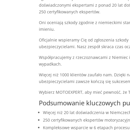
doświadczonymi ekspertami z ponad 20 lat doś
250 certyfikowanych ekspertów.
Oni oceniają szkody zgodnie z niemieckimi st
imieniu.
Oficjalnie wspieramy Cię od zgłoszenia szkody
ubezpieczycielami. Nasz zespół skraca czas ocz
Współpracujemy z rzeczoznawcami z Niemiec i
wypadkach.
Więcej niż 1000 klientów zaufało nam. Dzięki
ubezpieczycielami zawsze kończą się sukcese
Wybierz MOTOEXPERT, aby mieć pewność, że Tw
Podsumowanie kluczowych p
Więcej niż 20 lat doświadczenia w Niemczech
250 certyfikowanych ekspertów motoryzacyj
Kompleksowe wsparcie w 6 etapach procesu