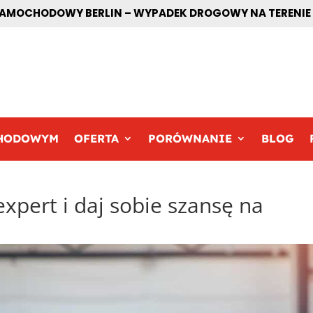
MOCHODOWY BERLIN – WYPADEK DROGOWY NA TERENIE BE
CHODOWYM
OFERTA
PORÓWNANIE
BLOG
xpert i daj sobie szansę na