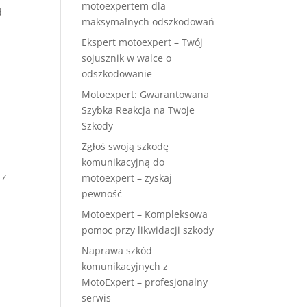
motoexpertem dla
d
maksymalnych odszkodowań
Ekspert motoexpert – Twój
sojusznik w walce o
odszkodowanie
Motoexpert: Gwarantowana
Szybka Reakcja na Twoje
Szkody
Zgłoś swoją szkodę
komunikacyjną do
 z
motoexpert – zyskaj
pewność
Motoexpert – Kompleksowa
pomoc przy likwidacji szkody
Naprawa szkód
komunikacyjnych z
MotoExpert – profesjonalny
serwis