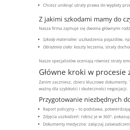
Chcesz uniknąć utraty prawa do wypłaty prz
Z jakimi szkodami mamy do cz
Nasza firma zajmuje się dwoma głównymi rodz
Szkody materialne:
uszkadzenia pojazdów, np
Obrażenia ciała:
koszty leczenia, straty doc
Nasze specjalistów oceniają również straty e
Główne kroki w procesie 
Zanim zaczniesz, zbierz kluczowe dokumenty.
ważny dla szybkości i skuteczności negocjacji.
Przygotowanie niezbędnych 
Raport policyjny – to podstawa, potwierdzaj
Zdjęcia uszkodzeń: robisz je w 360°, pokazu
Dokumenty medyczne: załączaj zaświadczenia,