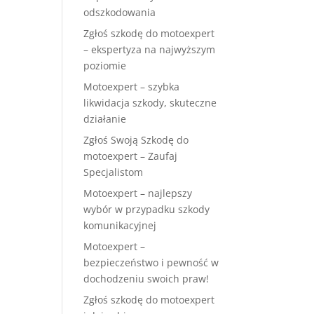
odszkodowania
Zgłoś szkodę do motoexpert
– ekspertyza na najwyższym
poziomie
Motoexpert – szybka
likwidacja szkody, skuteczne
działanie
Zgłoś Swoją Szkodę do
motoexpert – Zaufaj
Specjalistom
Motoexpert – najlepszy
wybór w przypadku szkody
komunikacyjnej
Motoexpert –
bezpieczeństwo i pewność w
dochodzeniu swoich praw!
Zgłoś szkodę do motoexpert