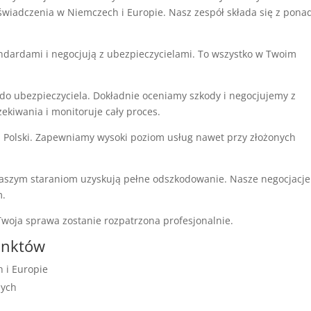
wiadczenia w Niemczech i Europie. Nasz zespół składa się z pona
andardami i negocjują z ubezpieczycielami. To wszystko w Twoim
 do ubezpieczyciela. Dokładnie oceniamy szkody i negocjujemy z
ekiwania i monitoruje cały proces.
 Polski. Zapewniamy wysoki poziom usług nawet przy złożonych
 naszym staraniom uzyskują pełne odszkodowanie. Nasze negocjacje
m.
oja sprawa zostanie rozpatrzona profesjonalnie.
unktów
 i Europie
nych