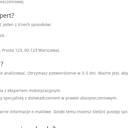
pieczeniowej.
pert?
ć jeden z trzech sposobów:
ze.
 Prosta 123, 00-123 Warszawa).
u?
 analizować. Otrzymasz potwierdzenie w 3–5 dni. Ważne jest, ab
ia z ekspertem motoryzacyjnym.
y specjalistę z doświadczeniem w prawie ubezpieczeniowym.
ularne informacje e-mailowe. Dzięki temu możesz śledzić postęp sp