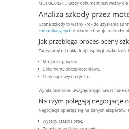
MOTOEXPERT. Każdy dokument jest ważny dla s
Analiza szkody przez mot
Ocena szkody to ważny krok do uzyskania sp
komunikacyjnych
dokładnie baduje uszkodzen
Jak przebiega proces oceny sz
Zaczynamy od dokładnej inspekcji uszkodzeń.
Strukturę pojazdu,
Dokumenty ubezpieczeniowe,
Ceny naprawy na rynku.
Wyniki pisemnie, uwzględniając nawet małe u
Na czym polegają negocjacje
Negocjacje opierają się na danych ekspertów.
Wyceny części i prac,
Zdjęcia przed i po naprawie,