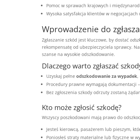
Pomoc w sprawach krajowych i międzynaro
Wysoka satysfakcja klientów w negocjacjac
Wprowadzenie do zgłasza
Zgłaszanie szkód jest kluczowe, by dostać
odsz
rekompensatę od ubezpieczyciela sprawcy. N
szanse na wysokie odszkodowanie.
Dlaczego warto zgłaszać szkod
Uzyskaj pełne
odszkodowanie za wypadek
,
Procedury prawne wymagają dokumentacji – 
Bez zgłoszenia szkody odrzuty zostaną żąda
Kto może zgłosić szkodę?
Wszyscy poszkodowani mają prawo do odszkodow
Jesteś kierowcą, pasażerem lub pieszym, kt
Poniosłeś straty materialne lub fizyczne w