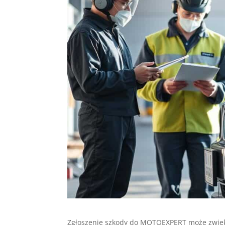
Zgłoszenie szkody do MOTOEXPERT może zwięk