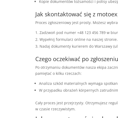
Kopie dokumentów tożsamości i polisy ubez
Jak skontaktować się z motoex
Proces zgłoszeniowy jest prosty. Możesz wybra
Zadzwoń pod numer +48 123 456 789 w biur
Wypełnij formularz online na naszej stronie.
Nadaj dokumenty kurierem do Warszawy (ul.
Czego oczekiwać po zgłoszeni
Po otrzymaniu dokumentów nasza ekipa zacznie
pamiętać o kilku rzeczach:
Analiza szkód materialnych wymaga spotkan
W przypadku obrażeń körpernych zatrudnim
Cały proces jest przejrzysty. Otrzymujesz reg
w czasie rzeczywistym.