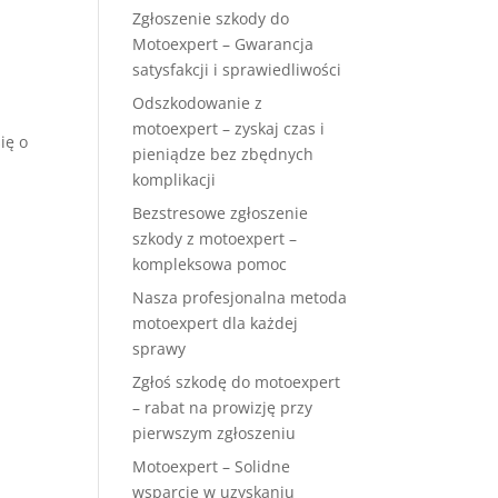
Zgłoszenie szkody do
Motoexpert – Gwarancja
satysfakcji i sprawiedliwości
Odszkodowanie z
motoexpert – zyskaj czas i
ię o
pieniądze bez zbędnych
komplikacji
Bezstresowe zgłoszenie
szkody z motoexpert –
kompleksowa pomoc
Nasza profesjonalna metoda
motoexpert dla każdej
sprawy
Zgłoś szkodę do motoexpert
– rabat na prowizję przy
pierwszym zgłoszeniu
Motoexpert – Solidne
wsparcie w uzyskaniu