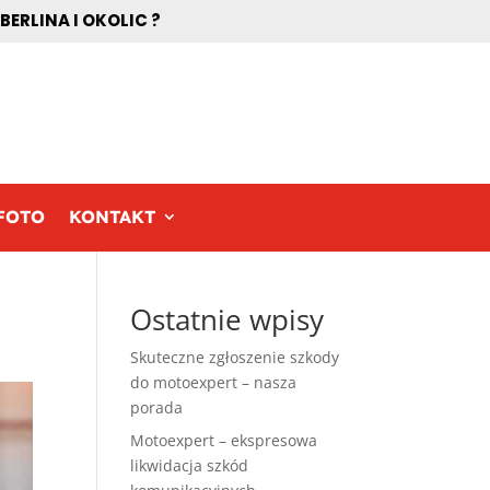
RLINA I OKOLIC ?
FOTO
KONTAKT
Ostatnie wpisy
Skuteczne zgłoszenie szkody
do motoexpert – nasza
porada
Motoexpert – ekspresowa
likwidacja szkód