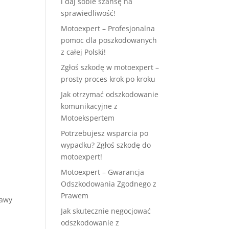
i daj sobie szansę na
sprawiedliwość!
Motoexpert – Profesjonalna
pomoc dla poszkodowanych
z całej Polski!
Zgłoś szkodę w motoexpert –
prosty proces krok po kroku
Jak otrzymać odszkodowanie
komunikacyjne z
Motoekspertem
y
Potrzebujesz wsparcia po
wypadku? Zgłoś szkodę do
motoexpert!
Motoexpert – Gwarancja
Odszkodowania Zgodnego z
Prawem
rawy
Jak skutecznie negocjować
odszkodowanie z