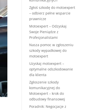
komunikacyjnych
Zgłoś szkodę do motoexpert
– odbierz pełne wsparcie
prawnicze
Motoexpert – Odzyskaj
Swoje Pieniądze z
Profesjonalistami
Nasza pomoc w zgłoszeniu
szkody wypadkowej do
motoexpert
Uzyskaj motoexpert –
optymalne odszkodowanie
dla klienta
Zgłoszenie szkody
komunikacyjnej do
Motoexpert – krok do
odbudowy finansowej
Poradnik: Negocjacje z