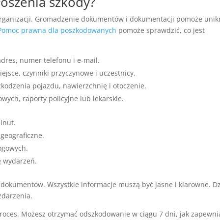
łoszenia szkody?
organizacji. Gromadzenie dokumentów i dokumentacji pomoże unik
Pomoc prawna dla poszkodowanych
pomoże sprawdzić, co jest
dres, numer telefonu i e-mail.
ejsce, czynniki przyczynowe i uczestnicy.
zkodzenia pojazdu, nawierzchnię i otoczenie.
wych, raporty policyjne lub lekarskie.
inut.
geograficzne.
ogowych.
ę wydarzeń.
kumentów. Wszystkie informacje muszą być jasne i klarowne. Dz
zdarzenia.
roces. Możesz otrzymać odszkodowanie w ciągu 7 dni, jak zapewni