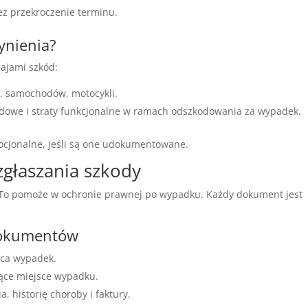
ez przekroczenie terminu.
ynienia?
ajami szkód:
. samochodów, motocykli.
hodowe i straty funkcjonalne w ramach odszkodowania za wypadek.
mocjonalne, jeśli są one udokumentowane.
zgłaszania szkody
 To pomoże w ochronie prawnej po wypadku. Każdy dokument jest
dokumentów
ąca wypadek.
jące miejsce wypadku.
 historię choroby i faktury.