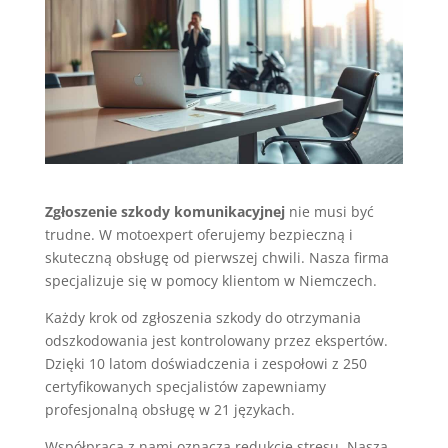
Zgłoszenie szkody komunikacyjnej
nie musi być
trudne. W motoexpert oferujemy bezpieczną i
skuteczną obsługę od pierwszej chwili. Nasza firma
specjalizuje się w pomocy klientom w Niemczech.
Każdy krok od zgłoszenia szkody do otrzymania
odszkodowania jest kontrolowany przez ekspertów.
Dzięki 10 latom doświadczenia i zespołowi z 250
certyfikowanych specjalistów zapewniamy
profesjonalną obsługę w 21 językach.
Współpraca z nami oznacza redukcję stresu. Nasza