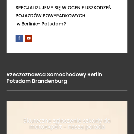
SPECJALIZUJEMY SIĘ W OCENIE USZKODZEŃ
POJAZDÓW POWYPADKOWYCH
w Berlinie- Potsdam?
Rzeczoznawca Samochodowy Berlin
Potsdam Brandenburg
Skuteczne zgłoszenie szkody do
motoexpert – nasza porada