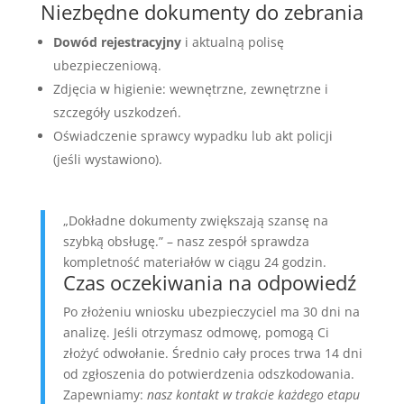
Niezbędne dokumenty do zebrania
Dowód rejestracyjny
i aktualną polisę
ubezpieczeniową.
Zdjęcia w higienie: wewnętrzne, zewnętrzne i
szczegóły uszkodzeń.
Oświadczenie sprawcy wypadku lub akt policji
(jeśli wystawiono).
„Dokładne dokumenty zwiększają szansę na
szybką obsługę.” – nasz zespół sprawdza
kompletność materiałów w ciągu 24 godzin.
Czas oczekiwania na odpowiedź
Po złożeniu wniosku ubezpieczyciel ma 30 dni na
analizę. Jeśli otrzymasz odmowę, pomogą Ci
złożyć odwołanie. Średnio cały proces trwa 14 dni
od zgłoszenia do potwierdzenia odszkodowania.
Zapewniamy:
nasz kontakt w trakcie każdego etapu