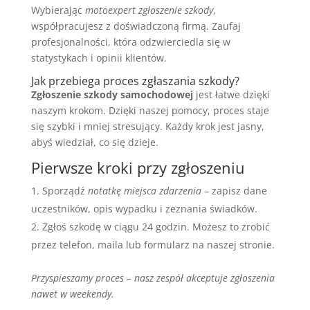
Wybierając
motoexpert zgłoszenie szkody
,
współpracujesz z doświadczoną firmą. Zaufaj
profesjonalności, która odzwierciedla się w
statystykach i opinii klientów.
Jak przebiega proces zgłaszania szkody?
Zgłoszenie szkody samochodowej
jest łatwe dzięki
naszym krokom. Dzięki naszej pomocy, proces staje
się szybki i mniej stresujący. Każdy krok jest jasny,
abyś wiedział, co się dzieje.
Pierwsze kroki przy zgłoszeniu
Sporządź
notatkę miejsca zdarzenia
– zapisz dane
uczestników, opis wypadku i zeznania świadków.
Zgłoś szkodę w ciągu 24 godzin. Możesz to zrobić
przez telefon, maila lub formularz na naszej stronie.
Przyspieszamy proces – nasz zespół akceptuje zgłoszenia
nawet w weekendy.