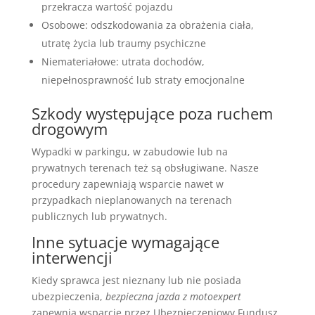
przekracza wartość pojazdu
Osobowe: odszkodowania za obrażenia ciała,
utratę życia lub traumy psychiczne
Niemateriałowe: utrata dochodów,
niepełnosprawność lub straty emocjonalne
Szkody występujące poza ruchem
drogowym
Wypadki w parkingu, w zabudowie lub na
prywatnych terenach też są obsługiwane. Nasze
procedury zapewniają wsparcie nawet w
przypadkach nieplanowanych na terenach
publicznych lub prywatnych.
Inne sytuacje wymagające
interwencji
Kiedy sprawca jest nieznany lub nie posiada
ubezpieczenia,
bezpieczna jazda z motoexpert
zapewnia wsparcie przez Ubezpieczeniowy Fundusz