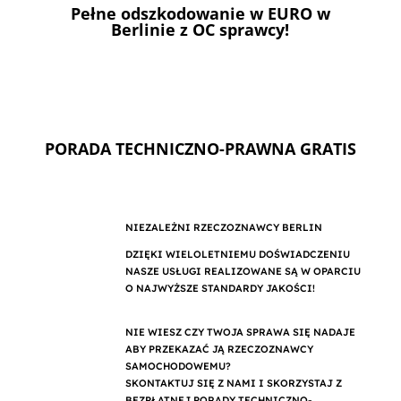
Pełne odszkodowanie w EURO w
Berlinie z OC sprawcy!
PORADA TECHNICZNO-PRAWNA GRATIS
NIEZALEŻNI RZECZOZNAWCY BERLIN
DZIĘKI WIELOLETNIEMU DOŚWIADCZENIU
NASZE USŁUGI REALIZOWANE SĄ W OPARCIU
O NAJWYŻSZE STANDARDY JAKOŚCI!
NIE WIESZ CZY TWOJA SPRAWA SIĘ NADAJE
ABY PRZEKAZAĆ JĄ RZECZOZNAWCY
SAMOCHODOWEMU?
SKONTAKTUJ SIĘ Z NAMI I SKORZYSTAJ Z
BEZPŁATNEJ PORADY TECHNICZNO-