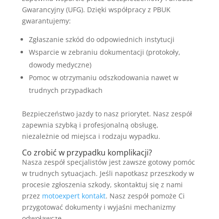
Gwarancyjny (UFG). Dzięki współpracy z PBUK
gwarantujemy:
Zgłaszanie szkód do odpowiednich instytucji
Wsparcie w zebraniu dokumentacji (protokoły,
dowody medyczne)
Pomoc w otrzymaniu odszkodowania nawet w
trudnych przypadkach
Bezpieczeństwo jazdy to nasz priorytet. Nasz zespół
zapewnia szybką i profesjonalną obsługę,
niezależnie od miejsca i rodzaju wypadku.
Co zrobić w przypadku komplikacji?
Nasza zespół specjalistów jest zawsze gotowy pomóc
w trudnych sytuacjach. Jeśli napotkasz przeszkody w
procesie zgłoszenia szkody, skontaktuj się z nami
przez
motoexpert kontakt
. Nasz zespół pomoże Ci
przygotować dokumenty i wyjaśni mechanizmy
odwoławcze.