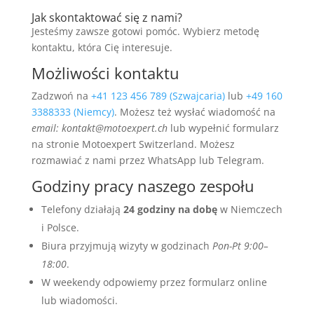
Jak skontaktować się z nami?
Jesteśmy zawsze gotowi pomóc. Wybierz metodę
kontaktu, która Cię interesuje.
Możliwości kontaktu
Zadzwoń na
+41 123 456 789 (Szwajcaria)
lub
+49 160
3388333 (Niemcy)
. Możesz też wysłać wiadomość na
email: kontakt@motoexpert.ch
lub wypełnić formularz
na stronie Motoexpert Switzerland. Możesz
rozmawiać z nami przez WhatsApp lub Telegram.
Godziny pracy naszego zespołu
Telefony działają
24 godziny na dobę
w Niemczech
i Polsce.
Biura przyjmują wizyty w godzinach
Pon-Pt 9:00–
18:00
.
W weekendy odpowiemy przez formularz online
lub wiadomości.