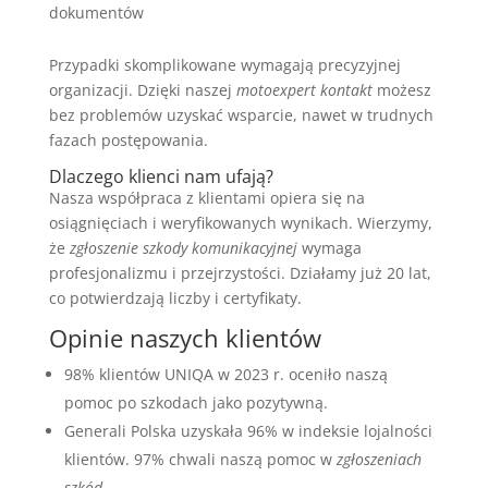
dokumentów
Przypadki skomplikowane wymagają precyzyjnej
organizacji. Dzięki naszej
motoexpert kontakt
możesz
bez problemów uzyskać wsparcie, nawet w trudnych
fazach postępowania.
Dlaczego klienci nam ufają?
Nasza współpraca z klientami opiera się na
osiągnięciach i weryfikowanych wynikach. Wierzymy,
że
zgłoszenie szkody komunikacyjnej
wymaga
profesjonalizmu i przejrzystości. Działamy już 20 lat,
co potwierdzają liczby i certyfikaty.
Opinie naszych klientów
98% klientów UNIQA w 2023 r. oceniło naszą
pomoc po szkodach jako pozytywną.
Generali Polska uzyskała 96% w indeksie lojalności
klientów. 97% chwali naszą pomoc w
zgłoszeniach
szkód
.