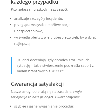
każdego przypadku
Przy zgłaszaniu szkody nasz zespół:
analizuje szczegóły incydentu,
przegląda wszystkie możliwe opcje
ubezpieczeniowe,
wyświetla oferty z wielu ubezpieczycieli, by wybrać
najlepszą.
„Klienci doceniają, gdy doradca zrozumie ich
sytuację – takie stwierdzenie podkreśla raport z
badań branżowych z 2023 r.”
Gwarancja satysfakcji
Nasze usługi opierają się na zasadzie:
twoja
satysfakcja to nasz priorytet
. Gwarantujemy:
szybkie i jasne wyjaśnianie procedur,