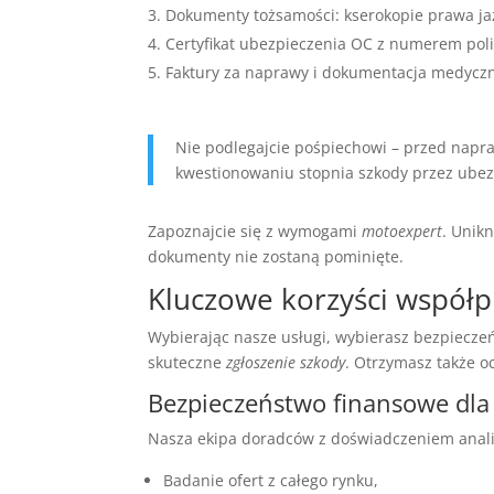
Dokumenty tożsamości: kserokopie prawa ja
Certyfikat ubezpieczenia OC z numerem pol
Faktury za naprawy i dokumentacja medycz
Nie podlegajcie pośpiechowi – przed napr
kwestionowaniu stopnia szkody przez ubez
Zapoznajcie się z wymogami
motoexpert
. Unik
dokumenty nie zostaną pominięte.
Kluczowe korzyści współp
Wybierając nasze usługi, wybierasz bezpiecze
skuteczne
zgłoszenie szkody
. Otrzymasz także o
Bezpieczeństwo finansowe dla
Nasza ekipa doradców z doświadczeniem anali
Badanie ofert z całego rynku,