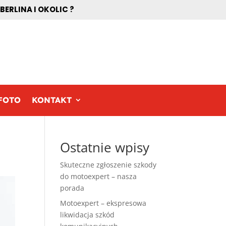
RLINA I OKOLIC ?
FOTO
KONTAKT
Ostatnie wpisy
Skuteczne zgłoszenie szkody
do motoexpert – nasza
porada
Motoexpert – ekspresowa
likwidacja szkód