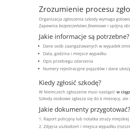
Zrozumienie procesu zgł
Organizacja zgłoszenia szkody wymaga gotow
Zapewnia
bezpieczeństwo finansowe
i spójną ob
Jakie informacje są potrzebne?
Dane osób zaangażowanych w wypadek (imię,
Data, godzina i miejsce wypadku
Opis przebiegu zdarzenia
Numery rejestracyjne pojazdów i dane ubez
Kiedy zgłosić szkodę?
W Niemczech zgłoszenie musi nastąpić
w ciąg
Szkody osobowe zgłasza się do 6 miesięcy, ale 
Jakie dokumenty przygotować
Raport policyjny lub notatka straży miejskiej
Zdjęcia uszkodzeń i miejsca wypadku (rozsze