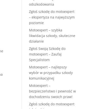
odszkodowania
Zgłoś szkodę do motoexpert
– ekspertyza na najwyższym
poziomie
Motoexpert – szybka
likwidacja szkody, skuteczne
działanie
Zgłoś Swoją Szkodę do
ne
motoexpert – Zaufaj
Specjalistom
Motoexpert – najlepszy
wybór w przypadku szkody
na
komunikacyjnej
Motoexpert –
bezpieczeństwo i pewność w
dochodzeniu swoich praw!
Zgłoś szkodę do motoexpert