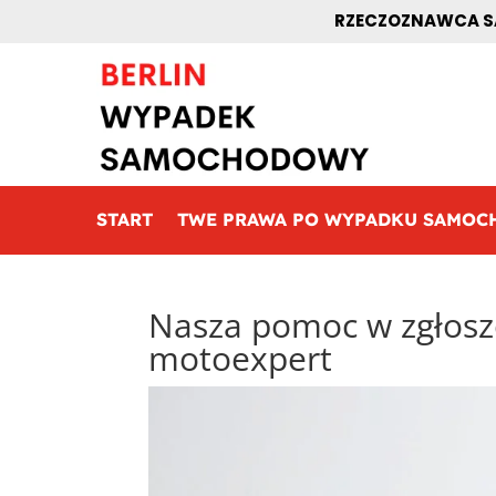
RZECZOZNAWCA SA
START
TWE PRAWA PO WYPADKU SAMO
Nasza pomoc w zgłosz
motoexpert