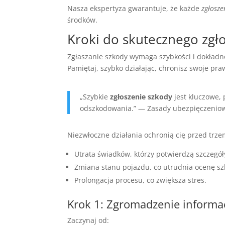
Nasza ekspertyza gwarantuje, że każde
zgłosze
środków.
Kroki do skutecznego zgł
Zgłaszanie szkody wymaga szybkości i dokładnoś
Pamiętaj, szybko działając, chronisz swoje pr
„Szybkie
zgłoszenie szkody
jest kluczowe,
odszkodowania.” — Zasady ubezpięczenio
Niezwłoczne działania ochronią cię przed trz
Utrata świadków, którzy potwierdzą szczegó
Zmiana stanu pojazdu, co utrudnia ocenę sz
Prolongacja procesu, co zwiększa stres.
Krok 1: Zgromadzenie informac
Zaczynaj od: