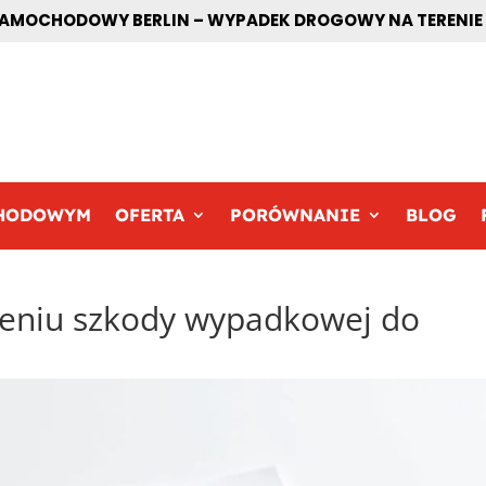
MOCHODOWY BERLIN – WYPADEK DROGOWY NA TERENIE BE
CHODOWYM
OFERTA
PORÓWNANIE
BLOG
eniu szkody wypadkowej do