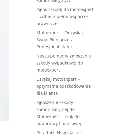
komunikacyjnych
Zgłoś szkodę do motoexpert
– odbierz pełne wsparcie
prawnicze
Motoexpert – Odzyskaj
Swoje Pieniądze z
Profesjonalistami
Nasza pomoc w zgłoszeniu
szkody wypadkowej do
motoexpert
Uzyskaj motoexpert –
optymalne odszkodowanie
dla klienta
Zgłoszenie szkody
komunikacyjnej do
Motoexpert – krok do
odbudowy finansowej
Poradnik: Negocjacje z