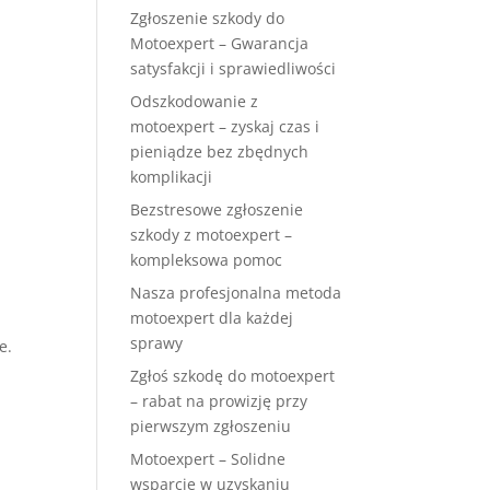
Zgłoszenie szkody do
Motoexpert – Gwarancja
satysfakcji i sprawiedliwości
Odszkodowanie z
motoexpert – zyskaj czas i
pieniądze bez zbędnych
komplikacji
Bezstresowe zgłoszenie
szkody z motoexpert –
kompleksowa pomoc
Nasza profesjonalna metoda
motoexpert dla każdej
sprawy
e.
Zgłoś szkodę do motoexpert
– rabat na prowizję przy
pierwszym zgłoszeniu
Motoexpert – Solidne
wsparcie w uzyskaniu