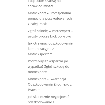
i daj sobie szansę na
sprawiedliwość!
Motoexpert – Profesjonalna
pomoc dla poszkodowanych
z całej Polski!
Zgłoś szkodę w motoexpert –
prosty proces krok po kroku
Jak otrzymać odszkodowanie
komunikacyjne z
Motoekspertem
Potrzebujesz wsparcia po
wypadku? Zgłoś szkodę do
motoexpert!
Motoexpert – Gwarancja
Odszkodowania Zgodnego z
Prawem
Jak skutecznie negocjować
odszkodowanie z