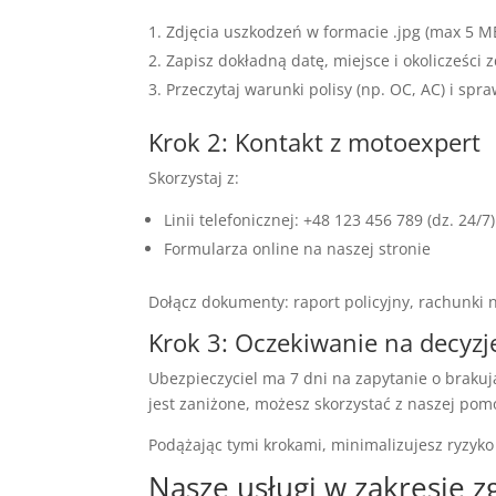
Zdjęcia uszkodzeń w formacie .jpg (max 5 M
Zapisz dokładną datę, miejsce i okolicześci 
Przeczytaj warunki polisy (np. OC, AC) i spr
Krok 2: Kontakt z motoexpert
Skorzystaj z:
Linii telefonicznej: +48 123 456 789 (dz. 24/7)
Formularza online na naszej stronie
Dołącz dokumenty: raport policyjny, rachunki
Krok 3: Oczekiwanie na decyzj
Ubezpieczyciel ma 7 dni na zapytanie o braku
jest zaniżone, możesz skorzystać z naszej po
Podążając tymi krokami, minimalizujesz ryzyk
Nasze usługi w zakresie z