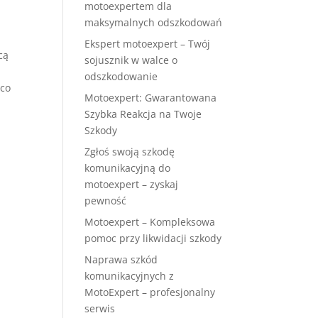
motoexpertem dla
maksymalnych odszkodowań
Ekspert motoexpert – Twój
cą
sojusznik w walce o
odszkodowanie
 co
Motoexpert: Gwarantowana
Szybka Reakcja na Twoje
Szkody
Zgłoś swoją szkodę
komunikacyjną do
motoexpert – zyskaj
pewność
Motoexpert – Kompleksowa
pomoc przy likwidacji szkody
Naprawa szkód
komunikacyjnych z
MotoExpert – profesjonalny
serwis