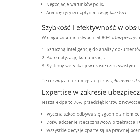
Negocjacje warunków polis,
Analizę ryzyka i optymalizację kosztów.
Szybkość i efektywność w obs
W ciągu ostatnich dwóch lat 80% ubezpieczyci
Sztuczną inteligencję do analizy dokumentó
Automatyzację komunikacji,
Systemy weryfikacji w czasie rzeczywistym.
Te rozwiązania zmniejszają czas
zgłoszenia szk
Expertise w zakresie ubezpiec
Nasza ekipa to 70% przedsiębiorstw z nowocze
Wycena szkód odbywa się zgodnie z niemiec
Doświadczenie rzeczoznawców przekracza 10
Wszystkie decyzje oparte są na prawnej oce