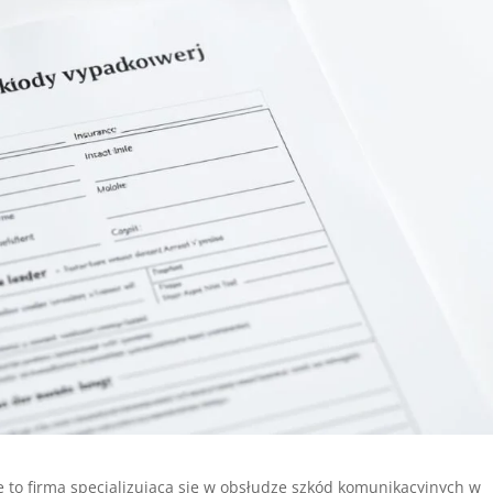
 to firma specjalizująca się w obsłudze szkód komunikacyjnych w