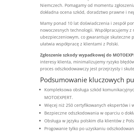
Niemczech. Pomagamy od momentu zgłoszenia s
dokładna ocena szkód, doradztwo prawne i ne
Mamy ponad 10 lat doświadczenia i zespół po
nowoczesnych technologii. Współpracujemy z 
ubezpieczeniowym, co gwarantuje skuteczne p
ułatwia współpracę z klientami z Polski.
Zgłoszenie szkody wypadkowej do MOTOEXP
interesy klienta, minimalizujemy ryzyko błędó
proces odszkodowawczy jest przejrzysty i skut
Podsumowanie kluczowych p
Kompleksowa obsługa szkód komunikacyjnyc
MOTOEXPERT.
Więcej niż 250 certyfikowanych ekspertów i
Bezpieczne odszkodowania w oparciu o dokł
Obsługa w języku polskim dla klientów z Pols
Progowanie tylko po uzyskaniu odszkodowani