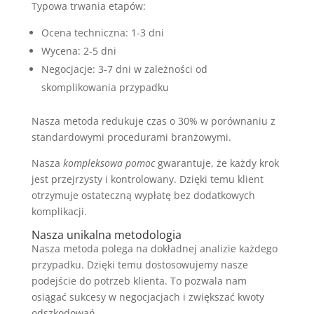
Typowa trwania etapów:
Ocena techniczna: 1-3 dni
Wycena: 2-5 dni
Negocjacje: 3-7 dni w zależności od
skomplikowania przypadku
Nasza metoda redukuje czas o 30% w porównaniu z
standardowymi procedurami branżowymi.
Nasza
kompleksowa pomoc
gwarantuje, że każdy krok
jest przejrzysty i kontrolowany. Dzięki temu klient
otrzymuje ostateczną wypłatę bez dodatkowych
komplikacji.
Nasza unikalna metodologia
Nasza metoda polega na dokładnej analizie każdego
przypadku. Dzięki temu dostosowujemy nasze
podejście do potrzeb klienta. To pozwala nam
osiągać sukcesy w negocjacjach i zwiększać kwoty
odszkodowań.