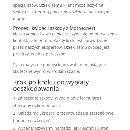
specjalistów. Dzięki temu klient może liczyć na
szybką i skuteczną
pomoc przy szkodzie
na każdym
etapie.
Proces likwidacji szkody z Motoexpert
Nasza
kompleksowa pomoc
zaczyna się od pierwszego
kontaktu z klientem. Każdy krok jest sprawdzany
przez naszych ekspertów. Dzięki temu proces jest
przejrzysty i bez przeszkód.
Systematyczne podejście pozwala nam osiągnąć
skuteczne wyniki w krótkim czasie.
Krok po kroku do wypłaty
odszkodowania
Zgłoszenie szkody: Wypełniamy formularz i
zbieramy dokumentację.
Oględziny: Eksperci przeprowadzają szczegółowe
badanie uszkodzeń.
Wycena: Używamy narzędzi jak
Audatex
i
Europ