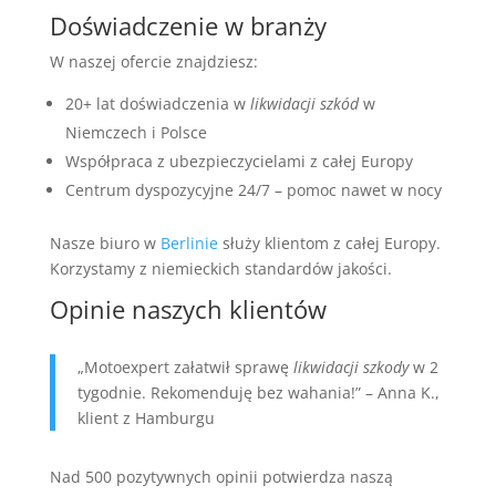
Doświadczenie w branży
W naszej ofercie znajdziesz:
20+ lat doświadczenia w
likwidacji szkód
w
Niemczech i Polsce
Współpraca z ubezpieczycielami z całej Europy
Centrum dyspozycyjne 24/7 – pomoc nawet w nocy
Nasze biuro w
Berlinie
służy klientom z całej Europy.
Korzystamy z niemieckich standardów jakości.
Opinie naszych klientów
„Motoexpert załatwił sprawę
likwidacji szkody
w 2
tygodnie. Rekomenduję bez wahania!” – Anna K.,
klient z Hamburgu
Nad 500 pozytywnych opinii potwierdza naszą