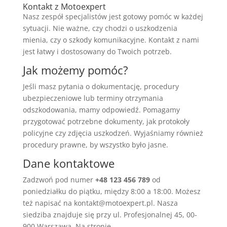
Kontakt z Motoexpert
Nasz zespół specjalistów jest gotowy pomóc w każdej
sytuacji. Nie ważne, czy chodzi o uszkodzenia
mienia, czy o szkody komunikacyjne. Kontakt z nami
jest łatwy i dostosowany do Twoich potrzeb.
Jak możemy pomóc?
Jeśli masz pytania o dokumentację, procedury
ubezpieczeniowe lub terminy otrzymania
odszkodowania, mamy odpowiedź. Pomagamy
przygotować potrzebne dokumenty, jak protokoły
policyjne czy zdjęcia uszkodzeń. Wyjaśniamy również
procedury prawne, by wszystko było jasne.
Dane kontaktowe
Zadzwoń pod numer
+48 123 456 789
od
poniedziałku do piątku, między 8:00 a 18:00. Możesz
też napisać na kontakt@motoexpert.pl. Nasza
siedziba znajduje się przy ul. Profesjonalnej 45, 00-
900 Warszawa. Na stronie