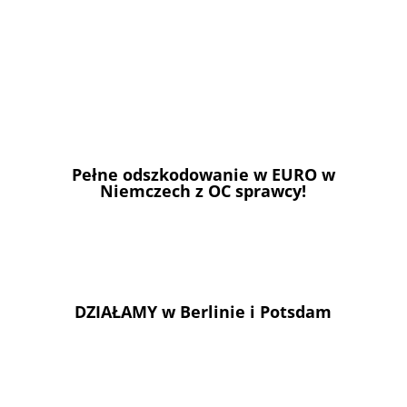
Pełne odszkodowanie w EURO w
Niemczech z OC sprawcy!
DZIAŁAMY w Berlinie i Potsdam