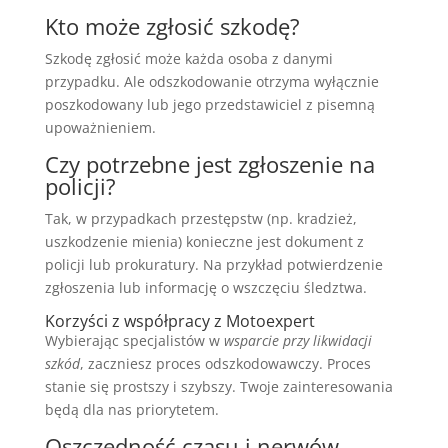
Kto może zgłosić szkodę?
Szkodę zgłosić może każda osoba z danymi
przypadku. Ale odszkodowanie otrzyma wyłącznie
poszkodowany lub jego przedstawiciel z pisemną
upoważnieniem.
Czy potrzebne jest zgłoszenie na
policji?
Tak, w przypadkach przestępstw (np. kradzież,
uszkodzenie mienia) konieczne jest dokument z
policji lub prokuratury. Na przykład potwierdzenie
zgłoszenia lub informację o wszczęciu śledztwa.
Korzyści z współpracy z Motoexpert
Wybierając specjalistów w
wsparcie przy likwidacji
szkód
, zaczniesz proces odszkodowawczy. Proces
stanie się prostszy i szybszy. Twoje zainteresowania
będą dla nas priorytetem.
Oszczędność czasu i nerwów