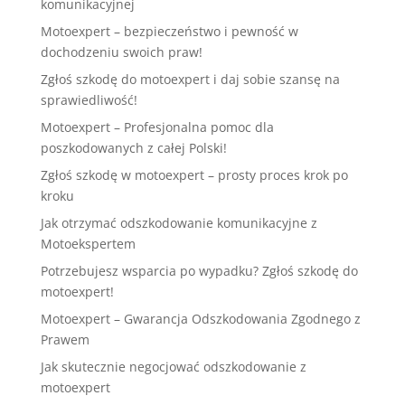
komunikacyjnej
Motoexpert – bezpieczeństwo i pewność w
dochodzeniu swoich praw!
Zgłoś szkodę do motoexpert i daj sobie szansę na
sprawiedliwość!
Motoexpert – Profesjonalna pomoc dla
poszkodowanych z całej Polski!
Zgłoś szkodę w motoexpert – prosty proces krok po
kroku
Jak otrzymać odszkodowanie komunikacyjne z
Motoekspertem
Potrzebujesz wsparcia po wypadku? Zgłoś szkodę do
motoexpert!
Motoexpert – Gwarancja Odszkodowania Zgodnego z
Prawem
Jak skutecznie negocjować odszkodowanie z
motoexpert