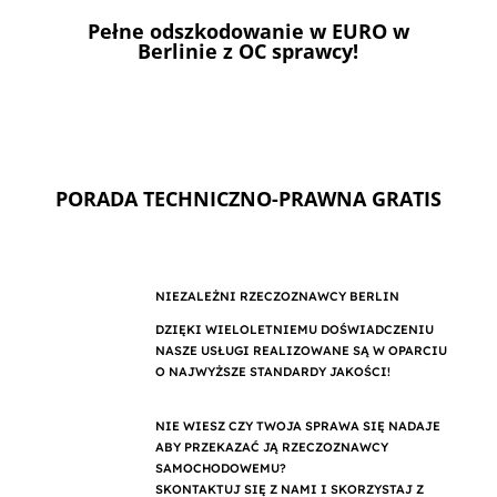
Pełne odszkodowanie w EURO w
Berlinie z OC sprawcy!
PORADA TECHNICZNO-PRAWNA GRATIS
NIEZALEŻNI RZECZOZNAWCY BERLIN
DZIĘKI WIELOLETNIEMU DOŚWIADCZENIU
NASZE USŁUGI REALIZOWANE SĄ W OPARCIU
O NAJWYŻSZE STANDARDY JAKOŚCI!
NIE WIESZ CZY TWOJA SPRAWA SIĘ NADAJE
ABY PRZEKAZAĆ JĄ RZECZOZNAWCY
SAMOCHODOWEMU?
SKONTAKTUJ SIĘ Z NAMI I SKORZYSTAJ Z