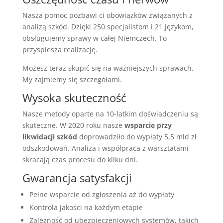
Nasza pomoc pozbawi ci obowiązków związanych z
analizą szkód. Dzięki 250 specjalistom i 21 językom,
obsługujemy sprawy w całej Niemczech. To
przyspiesza realizację.
Możesz teraz skupić się na ważniejszych sprawach.
My zajmiemy się szczegółami.
Wysoka skuteczność
Nasze metody oparte na 10-latkim doświadczeniu są
skuteczne. W 2020 roku nasze
wsparcie przy
likwidacji szkód
doprowadziło do wypłaty 5,5 mld zł
odszkodowań. Analiza i współpraca z warsztatami
skracają czas procesu do kilku dni.
Gwarancja satysfakcji
Pełne wsparcie od zgłoszenia aż do wypłaty
Kontrola jakości na każdym etapie
Zależność od ubezpieczeniowych systemów, takich