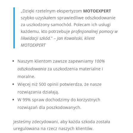
„Dzięki rzetelnym ekspertyzom
MOTOEXPERT
szybko uzyskałem sprawiedliwe odszkodowanie
za uszkodzony samochód. Polecam ich usługi
każdemu, kto potrzebuje
profesjonalnej pomocy w
likwidacji szkód
.” –
Jan Kowalsski, klient
MOTOEXPERT
Naszym klientom zawsze zapewniamy
100%
odszkodowania
za uszkodzenia materialne i
moralne.
Więcej niż 500 opinii potwierdza, że nasze
rozwiązania działają.
W 99% spraw dochodzimy do korzystnych
rozwiązań dla poszkodowanych.
Jesteśmy zdecydowani, aby każda szkoda została
uregulowana na rzecz naszych klientów.