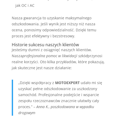
jak OC i AC
Nasza gwarancja to uzyskanie maksymalnego
odszkodowania. Jeśli wynik jest niższy niż nasza
ocena, ponosimy odpowiedzialność. Dzięki temu
proces jest efektywny i bezstresowy.
Historie sukcesu naszych klientów
Jesteśmy dumni z osiągnięć naszych klientów.
Nasza
profesjonalna pomoc w likwidacji szkód
przynosi
realne korzyści. Oto kilka przykładów, które pokazują,
jak skuteczne jest nasze działanie:
„Dzięki współpracy z
MOTOEXPERT
udało mi się
uzyskać pełne odszkodowanie za uszkodzony
samochód. Profesjonalne podejście i wsparcie
zespołu rzeczoznawców znacznie ułatwiły cały
proces.” –
Anna K., poszkodowana w wypadku
drogowym