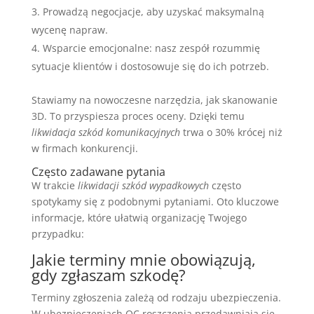
Prowadzą negocjacje, aby uzyskać maksymalną
wycenę napraw.
Wsparcie emocjonalne: nasz zespół rozummię
sytuacje klientów i dostosowuje się do ich potrzeb.
Stawiamy na nowoczesne narzędzia, jak skanowanie
3D. To przyspiesza proces oceny. Dzięki temu
likwidacja szkód komunikacyjnych
trwa o 30% krócej niż
w firmach konkurencji.
Często zadawane pytania
W trakcie
likwidacji szkód wypadkowych
często
spotykamy się z podobnymi pytaniami. Oto kluczowe
informacje, które ułatwią organizację Twojego
przypadku:
Jakie terminy mnie obowiązują,
gdy zgłaszam szkodę?
Terminy zgłoszenia zależą od rodzaju ubezpieczenia.
W ubezpieczeniach OC roszczenia przedawniają się