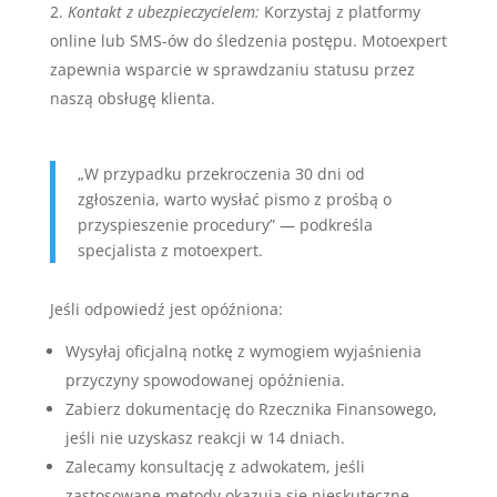
Kontakt z ubezpieczycielem:
Korzystaj z platformy
online lub SMS-ów do śledzenia postępu. Motoexpert
zapewnia wsparcie w sprawdzaniu statusu przez
naszą obsługę klienta.
„W przypadku przekroczenia 30 dni od
zgłoszenia, warto wysłać pismo z prośbą o
przyspieszenie procedury” — podkreśla
specjalista z motoexpert.
Jeśli odpowiedź jest opóźniona:
Wysyłaj oficjalną notkę z wymogiem wyjaśnienia
przyczyny spowodowanej opóźnienia.
Zabierz dokumentację do Rzecznika Finansowego,
jeśli nie uzyskasz reakcji w 14 dniach.
Zalecamy konsultację z adwokatem, jeśli
zastosowane metody okazują się nieskuteczne.