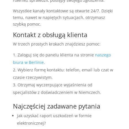
również sprawdzić postępy swojego zgłoszenia.
Wszystkie kanały kontaktowe są otwarte 24/7. Dzięki
temu, nawet w napiętych sytuacjach, otrzymasz
szybką pomoc.
Kontakt z obsługą klienta
W trzech prostych krokach znajdziesz pomoc:
Zaloguj się do panelu klienta na stronie
naszego
biura w Berlinie
.
Wybierz formę kontaktu: telefon, email lub czat w
czasie rzeczywistym.
Otrzymaj wyczerpujące wyjaśnienia od
specjalistów z doświadczeniem w Niemczech.
Najczęściej zadawane pytania
Jak uzyskać raport uszkodzeń w formie
elektronicznej?