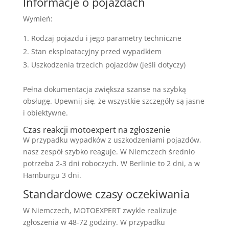
Informacje o pojazdach
Wymień:
Rodzaj pojazdu i jego parametry techniczne
Stan eksploatacyjny przed wypadkiem
Uszkodzenia trzecich pojazdów (jeśli dotyczy)
Pełna dokumentacja zwiększa szanse na szybką
obsługę. Upewnij się, że wszystkie szczegóły są jasne
i obiektywne.
Czas reakcji motoexpert na zgłoszenie
W przypadku wypadków z uszkodzeniami pojazdów,
nasz zespół szybko reaguje. W Niemczech średnio
potrzeba 2-3 dni roboczych. W Berlinie to 2 dni, a w
Hamburgu 3 dni.
Standardowe czasy oczekiwania
W Niemczech, MOTOEXPERT zwykle realizuje
zgłoszenia w 48-72 godziny. W przypadku