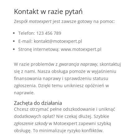
Kontakt w razie pytań
Zespół
motoexpert
jest zawsze gotowy na pomoc:
Telefon: 123 456 789
E-mail: kontakt@motoexpert.pl
Stronę internetową: www.motoexpert.pl
W razie problemów z
gwarancja naprawy
, skontaktuj
się z nami. Nasza obsługa pomoże w wyjaśnieniu
finansowania naprawy i sprawdzeniu statusu
zgłoszenia. Dzięki temu unikniesz opóźnień w
naprawie.
Zachęta do działania
Chcesz otrzymać pełne odszkodowanie i uniknąć
dodatkowych opłat? Nie czekaj dłużej. Szybkie
zgłoszenie szkody
w Motoexpert zapewni szybką
obsługę. To minimalizuje ryzyko konfliktów.