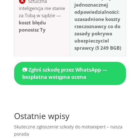
Sztuczna
jednoznacznej
inteligencja nie stanie
odpowiedzialności:
za Tobą w sądzie —
uzasadnione koszty
koszt błędu
rzeczoznawcy co do
ponosisz Ty
zasady pokrywa
ubezpieczyciel
sprawcy (§ 249 BGB)
📷 Zgłoś szkodę przez WhatsApp —
bezpłatna wstępna ocena
Ostatnie wpisy
Skuteczne zgłoszenie szkody do motoexpert – nasza
porada