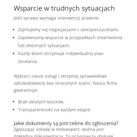
Wsparcie w trudnych sytuacjach
Jeśli sprawa wymaga interwencji prawnie:
Zajmujemy się negocjacjami z ubezpieczycielami.
Zapewniamy wsparcie w przypadkach zmartwienia
lub złożonych sytuacjach.
Każdy klient otrzymuje indywidualny plan
działania.
Wybierz nasze usługi i otrzymaj sprawiedliwe
odszkodowanie bez straconych szans. Nasza firma
gwarantuje:
Brak ukrytych kosztów.
Transparentność na każdym etapie.
Jakie dokumenty są potrzebne do zgłoszenia?
Zgłaszając szkodę w motoexpert, ważna jest
dokładna dokumentacja. To przyspiesza obsługę.