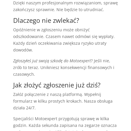
Dzięki naszym profesjonalnym rozwiązaniom, sprawę
zakończysz sprawnie. Nie będzie to utrudniać.
Dlaczego nie zwlekać?
Opóźnienie w zgłoszeniu może obniżyć
odszkodowanie. Czasem nawet odmówi się wypłaty.
Każdy dzień oczekiwania zwiększa ryzyko utraty
dowodów.
Zgłoszyłeś już swoją szkodę do Motoexpert
? Jeśli nie,
zrób to teraz. Unikniesz konsekwencji finansowych i
czasowych.
Jak złożyć zgłoszenie już dziś?
Załóż połączenie z naszą platformą. Wypełnij
formularz w kilku prostych krokach. Nasza obsługa
działa 24/7.
Specjaliści Motoexpert przygotują sprawę w kilka
godzin. Każda sekunda zapisana na zegarze oznacza