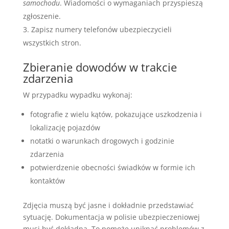
samochodu
. Wiadomości o wymaganiach przyspieszą
zgłoszenie.
Zapisz numery telefonów ubezpieczycieli
wszystkich stron.
Zbieranie dowodów w trakcie
zdarzenia
W przypadku wypadku wykonaj:
fotografie z wielu kątów, pokazujące uszkodzenia i
lokalizację pojazdów
notatki o warunkach drogowych i godzinie
zdarzenia
potwierdzenie obecności świadków w formie ich
kontaktów
Zdjęcia muszą być jasne i dokładnie przedstawiać
sytuację. Dokumentacja w polisie ubezpieczeniowej
musi być dokładna. To pomoże uniknąć problemów z