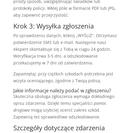
prosty sposób, uwzględniając świadków lub
protokoły policji. Wklej pliki w formacie PDF lub JPG,
aby zapewnić przejrzystość.
Krok 3: Wysyłka zgłoszenia
Po sprawdzeniu danych, kliknij „WYŚLIŻ”. Otrzymasz
potwierdzenie SMS lub e-mail. Następnie nasz
ekspert skontaktuje się z Tobą w ciągu 24 godzin.
Weryfikacja trwa 3-5 dni, a odszkodowanie
przekazujemy w 7 dni od zatwierdzenia.
Zapamiętaj: przy ciężkich szkodach potrzebna jest
wizyta oceniającego, zgodnie z Twoją polisą.
Jakie informacje należy podać w zgłoszeniu?
Skuteczna obsługa zgłoszenia wymaga dokładnego
opisu zdarzenia. Dzięki temu specjaliści
pomoc
drogowa
mogą szybciej ocenić zakres szkód.
Zapewnią też sprawiedliwe odszkodowanie.
Szczegóły dotyczące zdarzenia