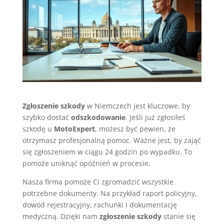
Zgłoszenie szkody
w Niemczech jest kluczowe, by
szybko dostać
odszkodowanie
. Jeśli już zgłosiłeś
szkodę u
MotoExpert
, możesz być pewien, że
otrzymasz profesjonalną pomoc. Ważne jest, by zająć
się zgłoszeniem w ciągu 24 godzin po wypadku. To
pomoże uniknąć opóźnień w procesie.
Nasza firma pomoże Ci zgromadzić wszystkie
potrzebne dokumenty. Na przykład raport policyjny,
dowód rejestracyjny, rachunki i dokumentację
medyczną. Dzięki nam
zgłoszenie szkody
stanie się