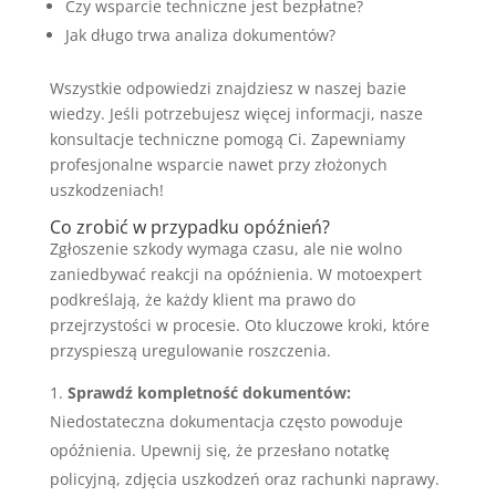
Czy wsparcie techniczne jest bezpłatne?
Jak długo trwa analiza dokumentów?
Wszystkie odpowiedzi znajdziesz w naszej bazie
wiedzy. Jeśli potrzebujesz więcej informacji, nasze
konsultacje techniczne pomogą Ci. Zapewniamy
profesjonalne wsparcie nawet przy złożonych
uszkodzeniach!
Co zrobić w przypadku opóźnień?
Zgłoszenie szkody wymaga czasu, ale nie wolno
zaniedbywać reakcji na opóźnienia. W motoexpert
podkreślają, że każdy klient ma prawo do
przejrzystości w procesie. Oto kluczowe kroki, które
przyspieszą uregulowanie roszczenia.
Sprawdź kompletność dokumentów:
Niedostateczna dokumentacja często powoduje
opóźnienia. Upewnij się, że przesłano notatkę
policyjną, zdjęcia uszkodzeń oraz rachunki naprawy.