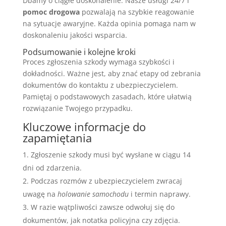
Dbamy o ciągłe doskonalenie. Nasze usługi 24/7 i
pomoc drogowa
pozwalają na szybkie reagowanie
na sytuacje awaryjne. Każda opinia pomaga nam w
doskonaleniu jakości wsparcia.
Podsumowanie i kolejne kroki
Proces zgłoszenia szkody wymaga szybkości i
dokładności. Ważne jest, aby znać etapy od zebrania
dokumentów do kontaktu z ubezpieczycielem.
Pamiętaj o podstawowych zasadach, które ułatwią
rozwiązanie Twojego przypadku.
Kluczowe informacje do
zapamiętania
Zgłoszenie szkody musi być wysłane w ciągu 14
dni od zdarzenia.
Podczas rozmów z ubezpieczycielem zwracaj
uwagę na
holowanie samochodu
i termin naprawy.
W razie wątpliwości zawsze odwołuj się do
dokumentów, jak notatka policyjna czy zdjęcia.