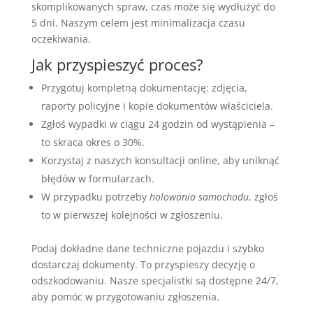
skomplikowanych spraw, czas może się wydłużyć do
5 dni. Naszym celem jest minimalizacja czasu
oczekiwania.
Jak przyspieszyć proces?
Przygotuj kompletną dokumentację: zdjęcia,
raporty policyjne i kopie dokumentów właściciela.
Zgłoś wypadki w ciągu 24 godzin od wystąpienia –
to skraca okres o 30%.
Korzystaj z naszych konsultacji online, aby uniknąć
błędów w formularzach.
W przypadku potrzeby
holowania samochodu
, zgłoś
to w pierwszej kolejności w zgłoszeniu.
Podaj dokładne dane techniczne pojazdu i szybko
dostarczaj dokumenty. To przyspieszy decyzję o
odszkodowaniu. Nasze specjalistki są dostępne 24/7,
aby pomóc w przygotowaniu zgłoszenia.