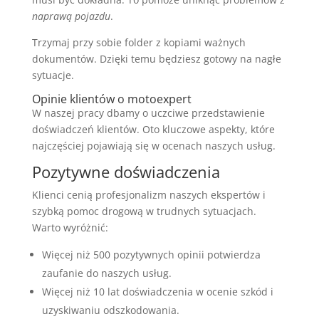
naprawą pojazdu
.
Trzymaj przy sobie folder z kopiami ważnych
dokumentów. Dzięki temu będziesz gotowy na nagłe
sytuacje.
Opinie klientów o motoexpert
W naszej pracy dbamy o uczciwe przedstawienie
doświadczeń klientów. Oto kluczowe aspekty, które
najczęściej pojawiają się w ocenach naszych usług.
Pozytywne doświadczenia
Klienci cenią profesjonalizm naszych ekspertów i
szybką pomoc drogową w trudnych sytuacjach.
Warto wyróżnić:
Więcej niż 500 pozytywnych opinii potwierdza
zaufanie do naszych usług.
Więcej niż 10 lat doświadczenia w ocenie szkód i
uzyskiwaniu odszkodowania.