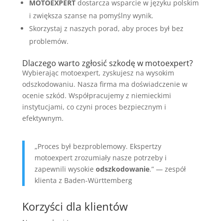
MOTOEXPERT
dostarcza wsparcie w języku polskim
i zwiększa szanse na pomyślny wynik.
Skorzystaj z naszych porad, aby proces był bez
problemów.
Dlaczego warto zgłosić szkodę w motoexpert?
Wybierając motoexpert, zyskujesz na wysokim
odszkodowaniu. Nasza firma ma doświadczenie w
ocenie szkód. Współpracujemy z niemieckimi
instytucjami, co czyni proces bezpiecznym i
efektywnym.
„Proces był bezproblemowy. Ekspertzy
motoexpert zrozumiały nasze potrzeby i
zapewnili wysokie
odszkodowanie
.” — zespół
klienta z Baden-Württemberg
Korzyści dla klientów