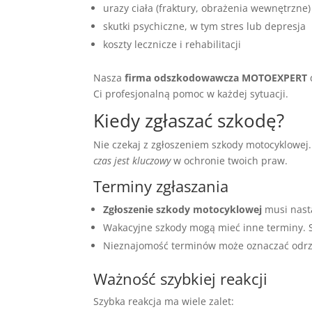
urazy ciała (fraktury, obrażenia wewnętrzne)
skutki psychiczne, w tym stres lub depresja
koszty lecznicze i rehabilitacji
Nasza
firma odszkodowawcza MOTOEXPERT
Ci profesjonalną pomoc w każdej sytuacji.
Kiedy zgłaszać szkodę?
Nie czekaj z zgłoszeniem szkody motocyklowe
czas jest kluczowy
w ochronie twoich praw.
Terminy zgłaszania
Zgłoszenie szkody motocyklowej
musi nast
Wakacyjne szkody mogą mieć inne terminy. 
Nieznajomość terminów może oznaczać odrz
Ważność szybkiej reakcji
Szybka reakcja ma wiele zalet: