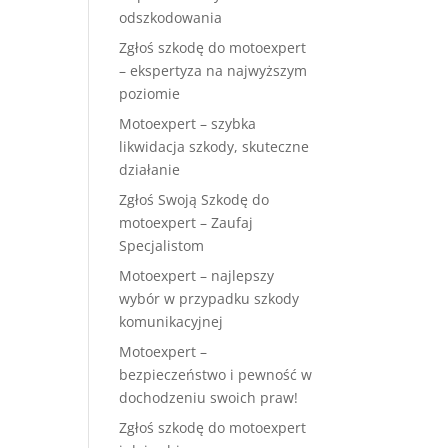
odszkodowania
Zgłoś szkodę do motoexpert
– ekspertyza na najwyższym
poziomie
Motoexpert – szybka
likwidacja szkody, skuteczne
działanie
Zgłoś Swoją Szkodę do
motoexpert – Zaufaj
Specjalistom
Motoexpert – najlepszy
wybór w przypadku szkody
komunikacyjnej
Motoexpert –
bezpieczeństwo i pewność w
dochodzeniu swoich praw!
Zgłoś szkodę do motoexpert