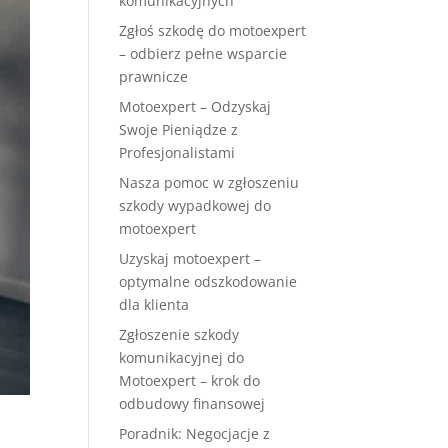
komunikacyjnych
Zgłoś szkodę do motoexpert
– odbierz pełne wsparcie
prawnicze
Motoexpert – Odzyskaj
Swoje Pieniądze z
Profesjonalistami
Nasza pomoc w zgłoszeniu
szkody wypadkowej do
motoexpert
Uzyskaj motoexpert –
optymalne odszkodowanie
dla klienta
Zgłoszenie szkody
komunikacyjnej do
Motoexpert – krok do
odbudowy finansowej
Poradnik: Negocjacje z