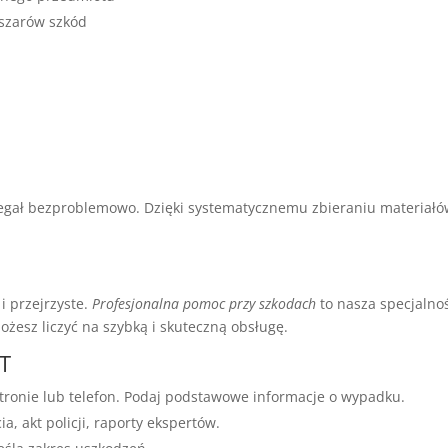
bszarów szkód
iegał bezproblemowo. Dzięki systematycznemu zbieraniu materiał
i przejrzyste.
Profesjonalna pomoc przy szkodach
to nasza specjalno
żesz liczyć na szybką i skuteczną obsługę.
T
stronie lub telefon. Podaj podstawowe informacje o wypadku.
, akt policji, raporty ekspertów.