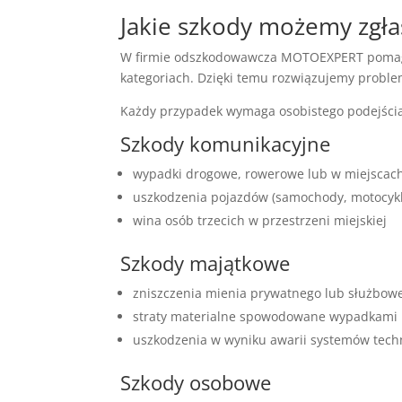
Jakie szkody możemy zgła
W firmie odszkodowawcza MOTOEXPERT pomagam
kategoriach. Dzięki temu rozwiązujemy problem
Każdy przypadek wymaga osobistego podejścia.
Szkody komunikacyjne
wypadki drogowe, rowerowe lub w miejscac
uszkodzenia pojazdów (samochody, motocykl
wina osób trzecich w przestrzeni miejskiej
Szkody majątkowe
zniszczenia mienia prywatnego lub służbow
straty materialne spowodowane wypadkami
uszkodzenia w wyniku awarii systemów tech
Szkody osobowe