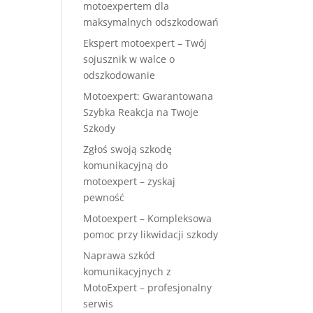
motoexpertem dla
maksymalnych odszkodowań
Ekspert motoexpert – Twój
sojusznik w walce o
odszkodowanie
Motoexpert: Gwarantowana
Szybka Reakcja na Twoje
Szkody
Zgłoś swoją szkodę
komunikacyjną do
motoexpert – zyskaj
pewność
Motoexpert – Kompleksowa
pomoc przy likwidacji szkody
Naprawa szkód
komunikacyjnych z
MotoExpert – profesjonalny
serwis