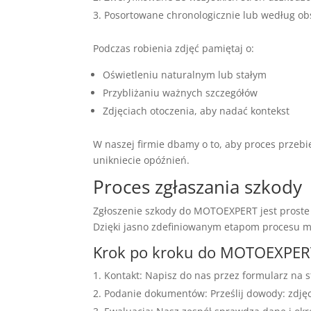
Posortowane chronologicznie lub według o
Podczas robienia zdjęć pamiętaj o:
Oświetleniu naturalnym lub stałym
Przybliżaniu ważnych szczegółów
Zdjęciach otoczenia, aby nadać kontekst
W naszej firmie dbamy o to, aby proces przeb
unikniecie opóźnień.
Proces zgłaszania szkody
Zgłoszenie szkody do MOTOEXPERT jest proste 
Dzięki jasno zdefiniowanym etapom procesu mo
Krok po kroku do MOTOEXPER
Kontakt: Napisz do nas przez formularz na 
Podanie dokumentów: Prześlij dowody: zdjęcia