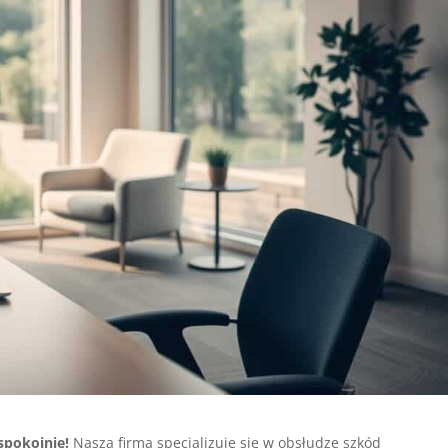
spokojnie!
Nasza firma specjalizuje się w obsłudze szkód