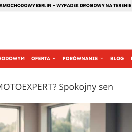
MOCHODOWY BERLIN – WYPADEK DROGOWY NA TERENIE BE
CHODOWYM
OFERTA
PORÓWNANIE
BLOG
o MOTOEXPERT? Spokojny sen