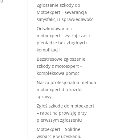
mu
Zgłoszenie szkody do
Motoexpert – Gwarancja
satysfakcji i sprawiedliwości
Odszkodowanie z
motoexpert – zyskaj czas i
pieniądze bez zbędnych
komplikacji
Bezstresowe zgłoszenie
szkody z motoexpert –
kompleksowa pomoc
Nasza profesjonalna metoda
motoexpert dla każdej
sprawy
Zgłoś szkodę do motoexpert
– rabat na prowizję przy
pierwszym zgłoszeniu
Motoexpert – Solidne
wsparcie w uzyskaniu