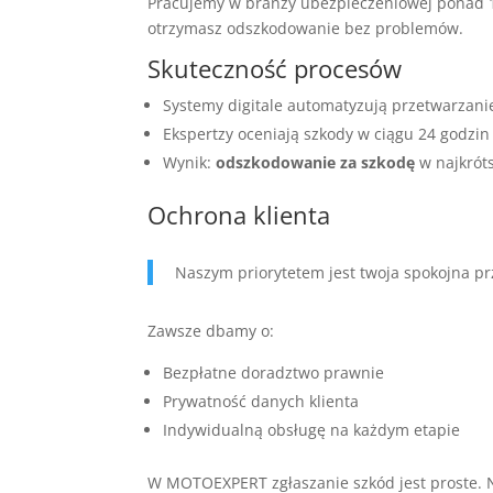
Pracujemy w branży ubezpieczeniowej ponad 1
otrzymasz odszkodowanie bez problemów.
Skuteczność procesów
Systemy digitale automatyzują przetwarza
Ekspertzy oceniają szkody w ciągu 24 godzin
Wynik:
odszkodowanie za szkodę
w najkrót
Ochrona klienta
Naszym priorytetem jest twoja spokojna pr
Zawsze dbamy o:
Bezpłatne doradztwo prawnie
Prywatność danych klienta
Indywidualną obsługę na każdym etapie
W MOTOEXPERT zgłaszanie szkód jest proste. Na