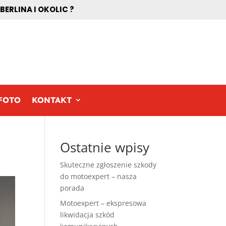
RLINA I OKOLIC ?
FOTO
KONTAKT
Ostatnie wpisy
Skuteczne zgłoszenie szkody
do motoexpert – nasza
porada
Motoexpert – ekspresowa
likwidacja szkód