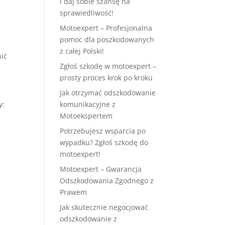
i daj sobie szansę na
sprawiedliwość!
Motoexpert – Profesjonalna
pomoc dla poszkodowanych
z całej Polski!
ić
Zgłoś szkodę w motoexpert –
prosty proces krok po kroku
Jak otrzymać odszkodowanie
komunikacyjne z
y:
Motoekspertem
Potrzebujesz wsparcia po
wypadku? Zgłoś szkodę do
motoexpert!
Motoexpert – Gwarancja
Odszkodowania Zgodnego z
Prawem
Jak skutecznie negocjować
odszkodowanie z