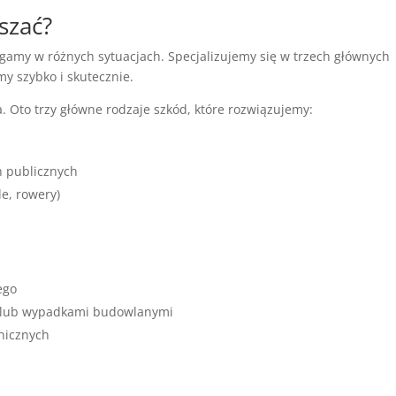
szać?
y w różnych sytuacjach. Specjalizujemy się w trzech głównych
y szybko i skutecznie.
 Oto trzy główne rodzaje szkód, które rozwiązujemy:
h publicznych
e, rowery)
ego
 lub wypadkami budowlanymi
nicznych