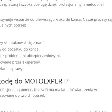
ezpieczną i szybką obsługę dzięki profesjonalnym metodom i
rzymuje wsparcie od pierwszego kroku do końca. Nasze procesy są
ualnych potrzeb.
zy skontaktować się z nami.
od początku do końca.
sób z problemami ubezpieczeniowymi.
zowane przez ekspertów.
kłania sprawy.
szkodę do MOTOEXPERT?
rofesjonalną pomoc. Nasza firma ma lata doświadczenia w
asowane do twoich potrzeb.
y