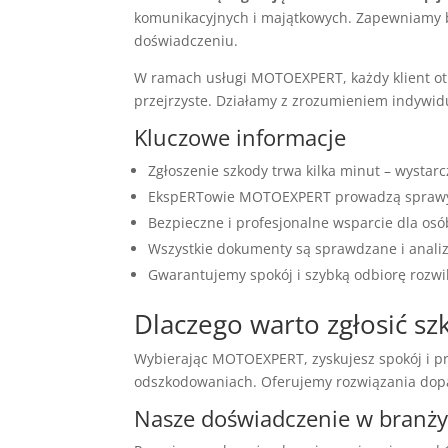
komunikacyjnych i majątkowych. Zapewniamy b
doświadczeniu.
W ramach usługi MOTOEXPERT, każdy klient ot
przejrzyste. Działamy z zrozumieniem indywid
Kluczowe informacje
Zgłoszenie szkody trwa kilka minut – wystarc
EkspERTowie MOTOEXPERT prowadzą sprawy 
Bezpieczne i profesjonalne wsparcie dla o
Wszystkie dokumenty są sprawdzane i anali
Gwarantujemy spokój i szybką odbiorę rozwi
Dlaczego warto zgłosić 
Wybierając MOTOEXPERT, zyskujesz spokój i p
odszkodowaniach. Oferujemy rozwiązania dop
Nasze doświadczenie w branż