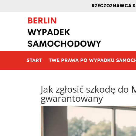
RZECZOZNAWCA SA
START
TWE PRAWA PO WYPADKU SAMO
Jak zgłosić szkodę d
gwarantowany