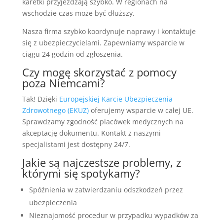
karetki przyjeżdżają szybko. W regionach na
wschodzie czas może być dłuższy.
Nasza firma szybko koordynuje naprawy i kontaktuje
się z ubezpieczycielami. Zapewniamy wsparcie w
ciągu 24 godzin od zgłoszenia.
Czy mogę skorzystać z pomocy
poza Niemcami?
Tak! Dzięki
Europejskiej Karcie Ubezpieczenia
Zdrowotnego (EKUZ)
oferujemy wsparcie w całej UE.
Sprawdzamy zgodność placówek medycznych na
akceptację dokumentu. Kontakt z naszymi
specjalistami jest dostępny 24/7.
Jakie są najczestsze problemy, z
którymi się spotykamy?
Spóźnienia w zatwierdzaniu odszkodzeń przez
ubezpieczenia
Nieznajomość procedur w przypadku wypadków za