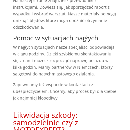
Na naszej stronie znajdziesz przewodniki z
instrukcjami. Dowiesz się, jak sporządzać raport z
wypadku i wybrać warsztat. Nasze materiały pomogą
uniknąć błędów, które mogą opóźnić otrzymanie
odszkodowania.
Pomoc w sytuacjach nagłych
W nagłych sytuacjach nasze specjalisci odpowiadają
w ciągu godziny. Dzięki szybkiemu skontaktowaniu
się z nami możesz rozpocząć naprawę pojazdu w
kilka godzin. Mamy partnerów w Niemczech, którzy
są gotowi do natychmiastowego działania.
Zapewniamy też wsparcie w kontaktach z
ubezpieczycielem. Chcemy, aby proces był dla Ciebie
jak najmniej kłopotliwy.
Likwidacja szkody:
samodzielnie czy z
MOTOEXPERT?