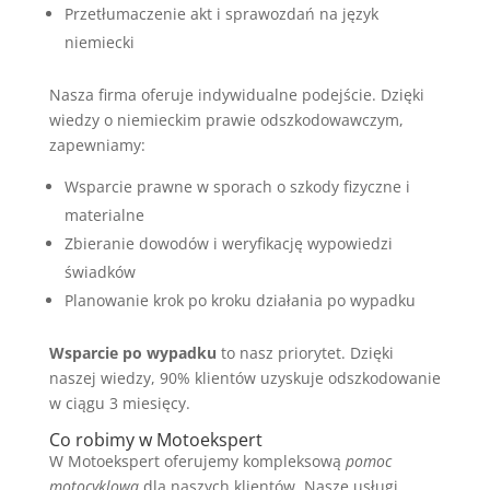
Przetłumaczenie akt i sprawozdań na język
niemiecki
Nasza firma oferuje indywidualne podejście. Dzięki
wiedzy o niemieckim prawie odszkodowawczym,
zapewniamy:
Wsparcie prawne w sporach o szkody fizyczne i
materialne
Zbieranie dowodów i weryfikację wypowiedzi
świadków
Planowanie krok po kroku działania po wypadku
Wsparcie po wypadku
to nasz priorytet. Dzięki
naszej wiedzy, 90% klientów uzyskuje odszkodowanie
w ciągu 3 miesięcy.
Co robimy w Motoekspert
W Motoekspert oferujemy kompleksową
pomoc
motocyklowa
dla naszych klientów. Nasze usługi