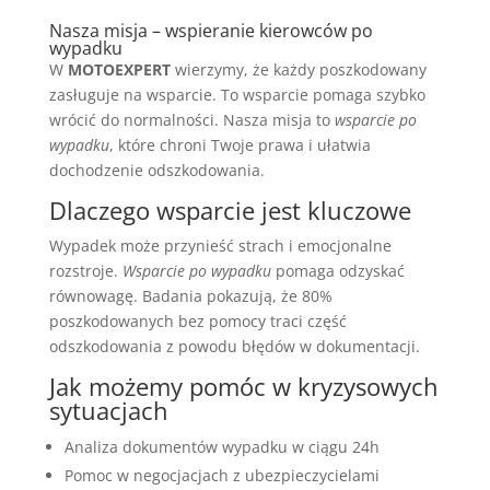
Nasza misja – wspieranie kierowców po
wypadku
W
MOTOEXPERT
wierzymy, że każdy poszkodowany
zasługuje na wsparcie. To wsparcie pomaga szybko
wrócić do normalności. Nasza misja to
wsparcie po
wypadku
, które chroni Twoje prawa i ułatwia
dochodzenie odszkodowania.
Dlaczego wsparcie jest kluczowe
Wypadek może przynieść strach i emocjonalne
rozstroje.
Wsparcie po wypadku
pomaga odzyskać
równowagę. Badania pokazują, że 80%
poszkodowanych bez pomocy traci część
odszkodowania z powodu błędów w dokumentacji.
Jak możemy pomóc w kryzysowych
sytuacjach
Analiza dokumentów wypadku w ciągu 24h
Pomoc w negocjacjach z ubezpieczycielami