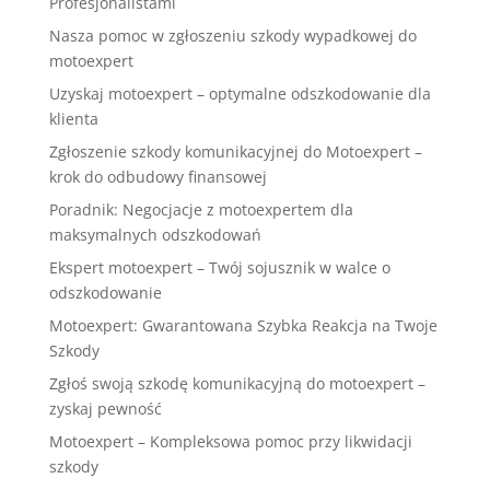
Profesjonalistami
Nasza pomoc w zgłoszeniu szkody wypadkowej do
motoexpert
Uzyskaj motoexpert – optymalne odszkodowanie dla
klienta
Zgłoszenie szkody komunikacyjnej do Motoexpert –
krok do odbudowy finansowej
Poradnik: Negocjacje z motoexpertem dla
maksymalnych odszkodowań
Ekspert motoexpert – Twój sojusznik w walce o
odszkodowanie
Motoexpert: Gwarantowana Szybka Reakcja na Twoje
Szkody
Zgłoś swoją szkodę komunikacyjną do motoexpert –
zyskaj pewność
Motoexpert – Kompleksowa pomoc przy likwidacji
szkody