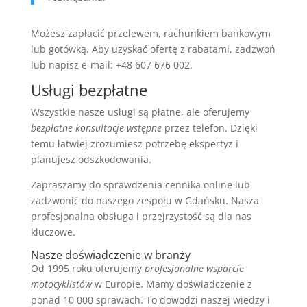
Możesz zapłacić przelewem, rachunkiem bankowym
lub gotówką. Aby uzyskać ofertę z rabatami, zadzwoń
lub napisz e-mail: +48 607 676 002.
Usługi bezpłatne
Wszystkie nasze usługi są płatne, ale oferujemy
bezpłatne konsultacje wstępne
przez telefon. Dzięki
temu łatwiej zrozumiesz potrzebę ekspertyz i
planujesz odszkodowania.
Zapraszamy do sprawdzenia cennika online lub
zadzwonić do naszego zespołu w Gdańsku. Nasza
profesjonalna obsługa i przejrzystość są dla nas
kluczowe.
Nasze doświadczenie w branży
Od 1995 roku oferujemy
profesjonalne wsparcie
motocyklistów
w Europie. Mamy doświadczenie z
ponad 10 000 sprawach. To dowodzi naszej wiedzy i