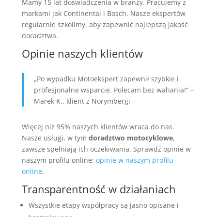
Mamy 15 lat doświadczenia w branży. Pracujemy z
markami jak Continental i Bosch. Nasze ekspertów
regularnie szkolimy, aby zapewnić najlepszą jakość
doradztwa.
Opinie naszych klientów
„Po wypadku Motoekspert zapewnił szybkie i
profesjonalne wsparcie. Polecam bez wahania!” –
Marek K., klient z Norymbergi
Więcej niż 95% naszych klientów wraca do nas.
Nasze usługi, w tym
doradztwo motocyklowe
,
zawsze spełniają ich oczekiwania. Sprawdź opinie w
naszym profilu online:
opinie w naszym profilu
online
.
Transparentność w działaniach
Wszystkie etapy współpracy są jasno opisane i