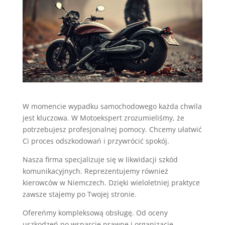
W momencie wypadku samochodowego każda chwila
jest kluczowa. W Motoekspert zrozumieliśmy, że
potrzebujesz profesjonalnej pomocy. Chcemy ułatwić
Ci proces odszkodowań i przywrócić spokój.
Nasza firma specjalizuje się w likwidacji szkód
komunikacyjnych. Reprezentujemy również
kierowców w Niemczech. Dzięki wieloletniej praktyce
zawsze stajemy po Twojej stronie.
Ofereńmy kompleksową obsługę. Od oceny
uszkodzeń po wsparcie prawne i organizację