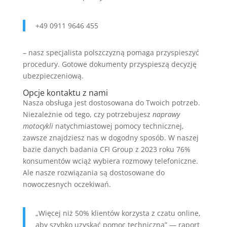
+49 0911 9646 455
– nasz specjalista polszczyzną pomaga przyspieszyć
procedury. Gotowe dokumenty przyspieszą decyzję
ubezpieczeniową.
Opcje kontaktu z nami
Nasza obsługa jest dostosowana do Twoich potrzeb.
Niezależnie od tego, czy potrzebujesz
naprawy
motocykli
natychmiastowej pomocy technicznej,
zawsze znajdziesz nas w dogodny sposób. W naszej
bazie danych badania CFI Group z 2023 roku 76%
konsumentów wciąż wybiera rozmowy telefoniczne.
Ale nasze rozwiązania są dostosowane do
nowoczesnych oczekiwań.
„Więcej niż 50% klientów korzysta z czatu online,
aby szybko uzyskać pomoc techniczną” — raport