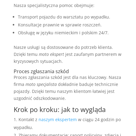
Nasza specjalistyczna pomoc obejmuje:
Transport pojazdu do warsztatu po wypadku.
Konsultacje prawnie w sprawie roszczeń.
Obsługę w języku niemieckim i polskim 24/7.
Nasze usługi są dostosowane do potrzeb klienta.
Dzięki temu
moto ekspert
jest zaufanym partnerem w
kryzysowych sytuacjach.
Proces zgłaszania szkód
Proces zgłaszania szkód jest dla nas kluczowy. Nasza
firma
moto specjalista
dokładnie baduje technicznie
pojazdy. Dzięki temu naszym klientom łatwiej jest
uzgodnić odszkodowanie.
Krok po kroku: jak to wygląda
Kontakt z
naszym ekspertem
w ciągu 24 godzin po
wypadku.
Zbieramy dokumentację: raport policyjny, zdjęcia i