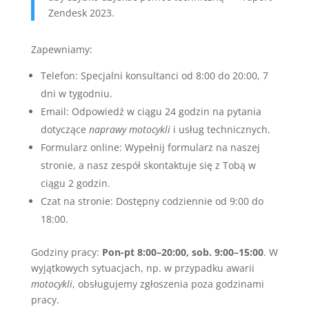
Zendesk 2023.
Zapewniamy:
Telefon: Specjalni konsultanci od 8:00 do 20:00, 7
dni w tygodniu.
Email: Odpowiedź w ciągu 24 godzin na pytania
dotyczące
naprawy motocykli
i usług technicznych.
Formularz online: Wypełnij formularz na naszej
stronie, a nasz zespół skontaktuje się z Tobą w
ciągu 2 godzin.
Czat na stronie: Dostępny codziennie od 9:00 do
18:00.
Godziny pracy:
Pon-pt 8:00–20:00, sob. 9:00–15:00
. W
wyjątkowych sytuacjach, np. w przypadku awarii
motocykli
, obsługujemy zgłoszenia poza godzinami
pracy.