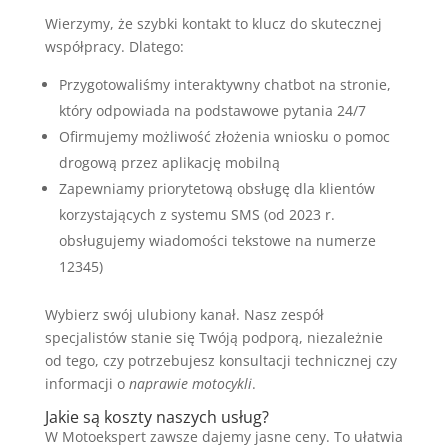
Wierzymy, że szybki kontakt to klucz do skutecznej
współpracy. Dlatego:
Przygotowaliśmy interaktywny chatbot na stronie,
który odpowiada na podstawowe pytania 24/7
Ofirmujemy możliwość złożenia wniosku o pomoc
drogową przez aplikację mobilną
Zapewniamy priorytetową obsługę dla klientów
korzystających z systemu SMS (od 2023 r.
obsługujemy wiadomości tekstowe na numerze
12345)
Wybierz swój ulubiony kanał. Nasz zespół
specjalistów stanie się Twóją podporą, niezależnie
od tego, czy potrzebujesz konsultacji technicznej czy
informacji o
naprawie motocykli
.
Jakie są koszty naszych usług?
W Motoekspert zawsze dajemy jasne ceny. To ułatwia