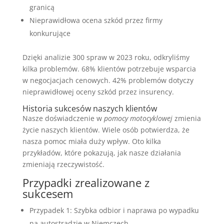
granicą
Nieprawidłowa ocena szkód przez firmy
konkurujące
Dzięki analizie 300 spraw w 2023 roku, odkryliśmy
kilka problemów. 68% klientów potrzebuje wsparcia
w negocjacjach cenowych. 42% problemów dotyczy
nieprawidłowej oceny szkód przez insurency.
Historia sukcesów naszych klientów
Nasze doświadczenie w
pomocy motocyklowej
zmienia
życie naszych klientów. Wiele osób potwierdza, że
nasza pomoc miała duży wpływ. Oto kilka
przykładów, które pokazują, jak nasze działania
zmieniają rzeczywistość.
Przypadki zrealizowane z
sukcesem
Przypadek 1: Szybka odbior i naprawa po wypadku
na autostradzie w Niemczech