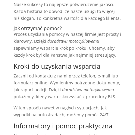
Nasze sukcesy to najlepsze potwierdzenie jakości.
Każda historia to dowód, że nasze usługi to więcej
niż slogan. To konkretna wartość dla każdego klienta.
Jak otrzymać pomoc?
Proces uzyskania pomocy w naszej firmie jest prosty i
klarowny. Dzięki
doradztwu motocyklowemu
zapewniamy wsparcie krok po kroku. Chcemy, aby
każdy krok był dla Państwa jak najmniej stresujący.
Kroki do uzyskania wsparcia
Zacznij od kontaktu z nami przez telefon, e-mail lub
formularz online. Wymienimy potrzebne dokumenty,
jak raport policji. Dzięki
doradztwu motocyklowemu
pokażemy, kiedy warto skorzystać z procedury BLS.
W ten sposób nawet w nagłych sytuacjach, jak
wypadki na autostradach, możemy pomóc 24/7.
Informatory i pomoc praktyczna