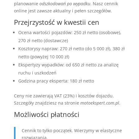
planowanie
odszkodowań po wypadku
. Nasz cennik
online jest zawsze aktualny i pełen szczegółów.
Przejrzystość w kwestii cen
Ocena wartości pojazdów: 250 zł netto (osobowe),
270 zł netto (dostawcze)
Kosztorysy napraw: 270 zł netto (do 5 000 zł), 380 zł
netto (powyżej 10 000 zł)
Ekspertyzy wypadków: od 650 zł netto za analizę
ruchu i uszkodzeń
Godzina pracy eksperta: 180 zł netto
Ceny nie zawierają VAT (23%) i kosztów dojazdu.
Szczegóły znajdziesz na stronie
motoekspert.com.pl
.
Możliwości płatności
Cennik to tylko początek. Wierzymy w elastyczne
rozwiązania.