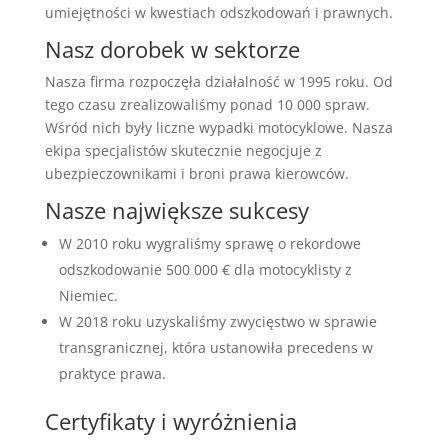
umiejętności w kwestiach odszkodowań i prawnych.
Nasz dorobek w sektorze
Nasza firma rozpoczęła działalność w 1995 roku. Od
tego czasu zrealizowaliśmy ponad 10 000 spraw.
Wśród nich były liczne wypadki motocyklowe. Nasza
ekipa specjalistów skutecznie negocjuje z
ubezpieczownikami i broni prawa kierowców.
Nasze największe sukcesy
W 2010 roku wygraliśmy sprawę o rekordowe
odszkodowanie 500 000 € dla motocyklisty z
Niemiec.
W 2018 roku uzyskaliśmy zwycięstwo w sprawie
transgranicznej, która ustanowiła precedens w
praktyce prawa.
Certyfikaty i wyróżnienia