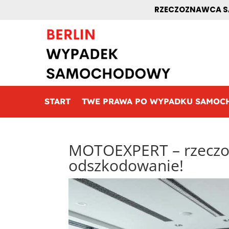
RZECZOZNAWCA SA
START
TWE PRAWA PO WYPADKU SAMO
MOTOEXPERT – rzeczoz
odszkodowanie!