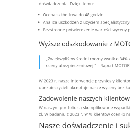
doświadczenia. Dzięki temu:
Ocena szkód trwa do 48 godzin
Analiza uszkodzeń z użyciem specjalistyczn
Bezstronne potwierdzenie wartości wyceny 
Wyższe odszkodowanie z MO
„Zwiększyliśmy średni roczny wynik o 34%
oceny ubezpieczeniowej.” – Raport MOTO
W 2023 r. nasze interwencje przyniosły klien
ubezpieczycieli akceptuje nasze wyceny bez ko
Zadowolenie naszych klientów
W naszym portfolio są skomplikowane wypadki,
zł. W badaniu z 2023 r. 91% klientów oceniło 
Nasze doświadczenie i su