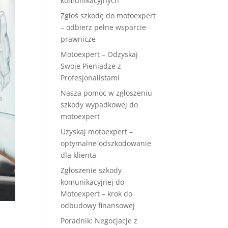
komunikacyjnych
Zgłoś szkodę do motoexpert
– odbierz pełne wsparcie
prawnicze
Motoexpert – Odzyskaj
Swoje Pieniądze z
Profesjonalistami
Nasza pomoc w zgłoszeniu
szkody wypadkowej do
motoexpert
Uzyskaj motoexpert –
optymalne odszkodowanie
dla klienta
Zgłoszenie szkody
komunikacyjnej do
Motoexpert – krok do
odbudowy finansowej
Poradnik: Negocjacje z