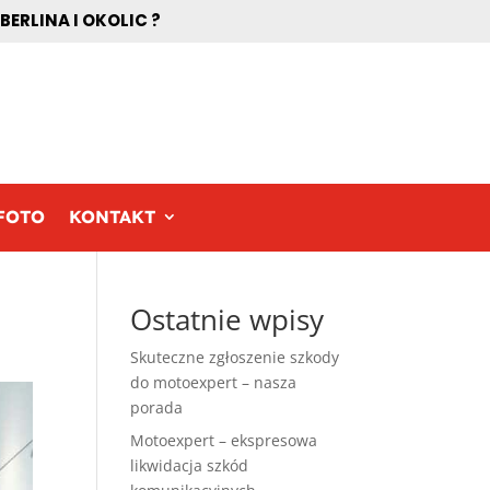
RLINA I OKOLIC ?
FOTO
KONTAKT
Ostatnie wpisy
Skuteczne zgłoszenie szkody
do motoexpert – nasza
porada
Motoexpert – ekspresowa
likwidacja szkód