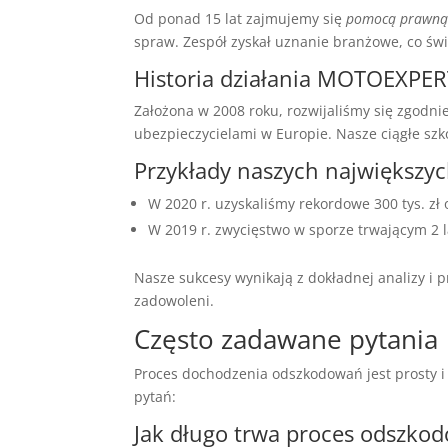
Od ponad 15 lat zajmujemy się
pomocą prawną
spraw. Zespół zyskał uznanie branżowe, co świ
Historia działania MOTOEXPE
Założona w 2008 roku, rozwijaliśmy się zgodn
ubezpieczycielami w Europie. Nasze ciągłe sz
Przykłady naszych największyc
W 2020 r. uzyskaliśmy rekordowe 300 tys. zł
W 2019 r. zwycięstwo w sporze trwającym 2 
Nasze sukcesy wynikają z dokładnej analizy i 
zadowoleni.
Często zadawane pytania
Proces dochodzenia odszkodowań jest prosty i
pytań:
Jak długo trwa proces odszko