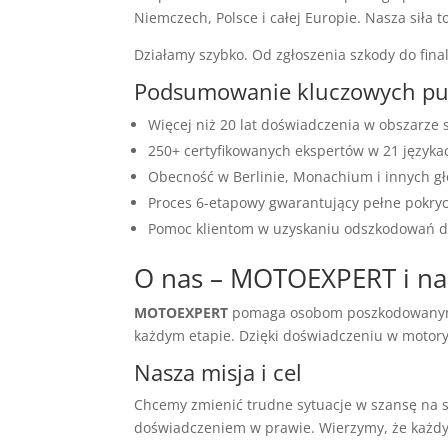
Niemczech, Polsce i całej Europie. Nasza siła t
Działamy szybko. Od zgłoszenia szkody do fina
Podsumowanie kluczowych p
Więcej niż 20 lat doświadczenia w obszarze
250+ certyfikowanych ekspertów w 21 języka
Obecność w Berlinie, Monachium i innych g
Proces 6-etapowy gwarantujący pełne pokry
Pomoc klientom w uzyskaniu odszkodowań d
O nas – MOTOEXPERT i na
MOTOEXPERT
pomaga osobom poszkodowanym o
każdym etapie. Dzięki doświadczeniu w motoryz
Nasza misja i cel
Chcemy zmienić trudne sytuacje w szansę na 
doświadczeniem w prawie. Wierzymy, że każdy