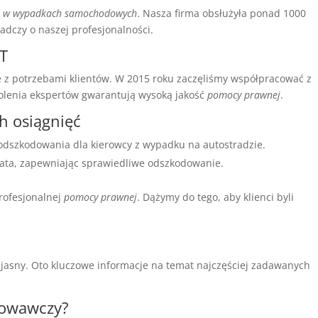
 w wypadkach samochodowych
. Nasza firma obsłużyła ponad 1000
adczy o naszej profesjonalności.
RT
ie z potrzebami klientów. W 2015 roku zaczęliśmy współpracować z
kolenia ekspertów gwarantują wysoką jakość
pomocy prawnej
.
h osiągnięć
 odszkodowania dla kierowcy z wypadku na autostradzie.
lata, zapewniając sprawiedliwe odszkodowanie.
profesjonalnej
pomocy prawnej
. Dążymy do tego, aby klienci byli
 jasny. Oto kluczowe informacje na temat najczęściej zadawanych
dowawczy?