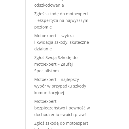
odszkodowania
Zgłoś szkodę do motoexpert
– ekspertyza na najwyższym
poziomie
Motoexpert – szybka
likwidacja szkody, skuteczne
działanie
Zgłoś Swoją Szkodę do
motoexpert – Zaufaj
Specjalistom
Motoexpert – najlepszy
wybór w przypadku szkody
komunikacyjnej
Motoexpert –
bezpieczeństwo i pewność w
dochodzeniu swoich praw!
Zgłoś szkodę do motoexpert