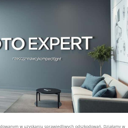
dowanym w uzyskaniu sprawiedliwych odszkodowań. Działamy w