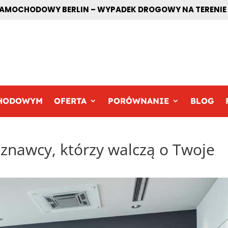
MOCHODOWY BERLIN – WYPADEK DROGOWY NA TERENIE BE
CHODOWYM
OFERTA
PORÓWNANIE
BLOG
nawcy, którzy walczą o Twoje