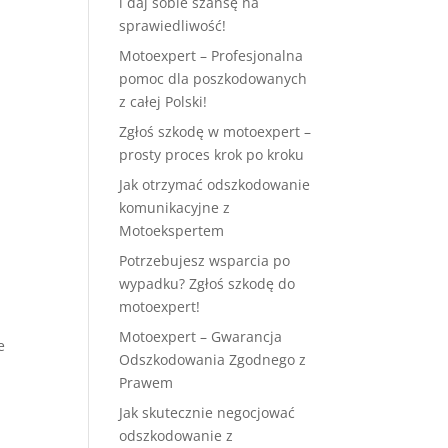
i daj sobie szansę na
sprawiedliwość!
Motoexpert – Profesjonalna
pomoc dla poszkodowanych
z całej Polski!
Zgłoś szkodę w motoexpert –
prosty proces krok po kroku
Jak otrzymać odszkodowanie
komunikacyjne z
Motoekspertem
Potrzebujesz wsparcia po
wypadku? Zgłoś szkodę do
motoexpert!
Motoexpert – Gwarancja
e
Odszkodowania Zgodnego z
Prawem
Jak skutecznie negocjować
odszkodowanie z