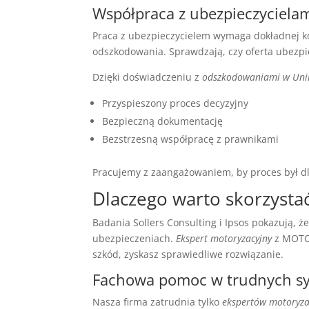
Współpraca z ubezpieczyciela
Praca z ubezpieczycielem wymaga dokładnej k
odszkodowania. Sprawdzają, czy oferta ubezpie
Dzięki doświadczeniu z
odszkodowaniami w Unii
Przyspieszony proces decyzyjny
Bezpieczną dokumentację
Bezstrzesną współpracę z prawnikami
Pracujemy z zaangażowaniem, by proces był dla
Dlaczego warto skorzystać
Badania Sollers Consulting i Ipsos pokazują,
ubezpieczeniach.
Ekspert motoryzacyjny
z MOTOE
szkód, zyskasz sprawiedliwe rozwiązanie.
Fachowa pomoc w trudnych sy
Nasza firma zatrudnia tylko
ekspertów motoryza