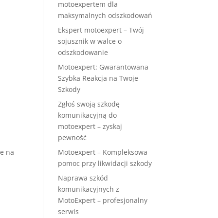
motoexpertem dla
maksymalnych odszkodowań
Ekspert motoexpert – Twój
sojusznik w walce o
odszkodowanie
Motoexpert: Gwarantowana
Szybka Reakcja na Twoje
Szkody
Zgłoś swoją szkodę
komunikacyjną do
motoexpert – zyskaj
pewność
Motoexpert – Kompleksowa
e na
pomoc przy likwidacji szkody
Naprawa szkód
komunikacyjnych z
MotoExpert – profesjonalny
serwis