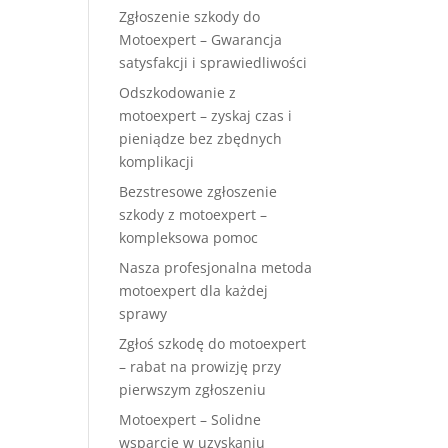
Zgłoszenie szkody do
Motoexpert – Gwarancja
satysfakcji i sprawiedliwości
Odszkodowanie z
motoexpert – zyskaj czas i
pieniądze bez zbędnych
komplikacji
Bezstresowe zgłoszenie
szkody z motoexpert –
kompleksowa pomoc
Nasza profesjonalna metoda
motoexpert dla każdej
sprawy
Zgłoś szkodę do motoexpert
– rabat na prowizję przy
pierwszym zgłoszeniu
Motoexpert – Solidne
wsparcie w uzyskaniu