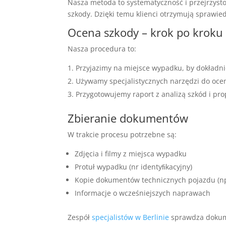
Nasza metoda to systematyczność i przejrzyst
szkody. Dzięki temu klienci otrzymują sprawi
Ocena szkody – krok po kroku
Nasza procedura to:
Przyjazimy na miejsce wypadku, by dokładni
Używamy specjalistycznych narzędzi do oce
Przygotowujemy raport z analizą szkód i pr
Zbieranie dokumentów
W trakcie procesu potrzebne są:
Zdjęcia i filmy z miejsca wypadku
Protuł wypadku (nr identyﬁkacyjny)
Kopie dokumentów technicznych pojazdu (np
Informacje o wcześniejszych naprawach
Zespół
specjalistów w Berlinie
sprawdza dokume