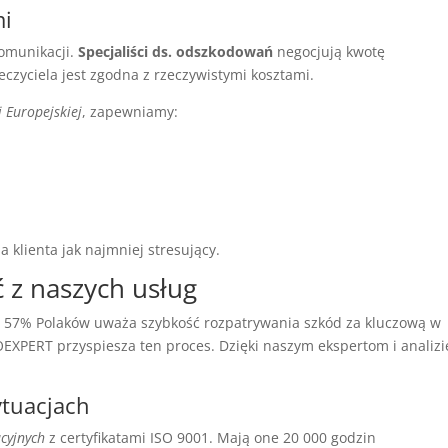
mi
omunikacji.
Specjaliści ds. odszkodowań
negocjują kwotę
czyciela jest zgodna z rzeczywistymi kosztami.
 Europejskiej
, zapewniamy:
 klienta jak najmniej stresujący.
 z naszych usług
 że 57% Polaków uważa szybkość rozpatrywania szkód za kluczową w
XPERT przyspiesza ten proces. Dzięki naszym ekspertom i analizi
tuacjach
cyjnych
z certyfikatami ISO 9001. Mają one 20 000 godzin