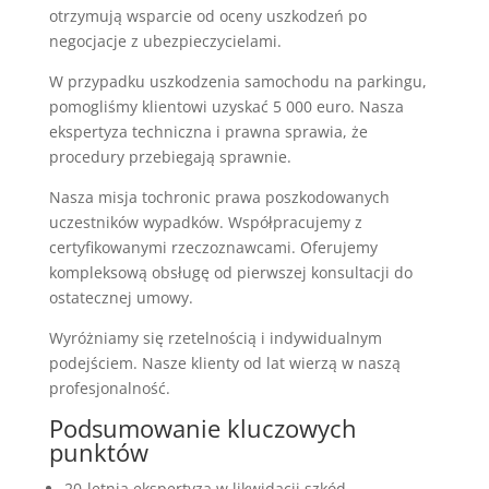
otrzymują wsparcie od oceny uszkodzeń po
negocjacje z ubezpieczycielami.
W przypadku uszkodzenia samochodu na parkingu,
pomogliśmy klientowi uzyskać 5 000 euro. Nasza
ekspertyza techniczna i prawna sprawia, że
procedury przebiegają sprawnie.
Nasza misja tochronic prawa poszkodowanych
uczestników wypadków. Współpracujemy z
certyfikowanymi rzeczoznawcami. Oferujemy
kompleksową obsługę od pierwszej konsultacji do
ostatecznej umowy.
Wyróżniamy się rzetelnością i indywidualnym
podejściem. Nasze klienty od lat wierzą w naszą
profesjonalność.
Podsumowanie kluczowych
punktów
20-letnia ekspertyza w likwidacji szkód