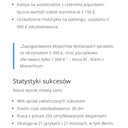
Kolizja na autostradzie z czterema pojazdami:
łączna wartość szkód oceniona w 3 150 €.
Uszkodzenie motocykla na parkingu: uzyskano 5
000 € odszkodowania.
„Zaangażowanie ekspertów Motoexpert sprawiło,
że otrzymałam 5 000 €, choć początkowo
oferowano tylko 1 200 €.” – Anna M., klient z
Monachium
Statystyki sukcesów
Nasze wyniki mówią sami:
98% spraw zakończonych sukcesem
Średni czas odszkodowania: 30 dni
Praca z ponad 250 certyfikowanymi ekspertami
Obsługa w 21 językach i 21 miastach, w tym Berlin,