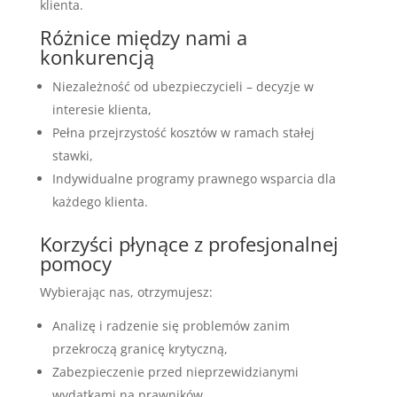
klienta.
Różnice między nami a
konkurencją
Niezależność od ubezpieczycieli – decyzje w
interesie klienta,
Pełna przejrzystość kosztów w ramach stałej
stawki,
Indywidualne programy prawnego wsparcia dla
każdego klienta.
Korzyści płynące z profesjonalnej
pomocy
Wybierając nas, otrzymujesz:
Analizę i radzenie się problemów zanim
przekroczą granicę krytyczną,
Zabezpieczenie przed nieprzewidzianymi
wydatkami na prawników,