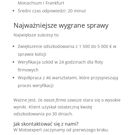
Monachium i Frankfurt
Średni czas odpowiedzi: 20 minut
Najważniejsze wygrane sprawy
Największe sukcesy to:
Zwiększenie odszkodowania z 1 500 do 5 000 € w
sprawie kolizji
Weryfikacja szkód w 24 godzinach dla floty
firmowych
Współpraca z 46 warsztatami, które przyspieszają
proces weryfikacji
Ważne jest, że
nasza firma
zawsze stara się o wysokie
wyniki. Klient uzyskał ostateczną kwotę
odszkodowania po 30 dniach.
Jak skontaktować się z nami?
W Motoexpert zaczynamy od pierwszego kroku.