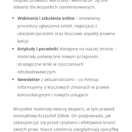
zespołu prowadzi warsztaty i webinarze. Są one
otwarte dla wszystkich zainteresowanych.
Webinaria i szkolenia online
– omawiamy
procedury zgłaszania szkód, negocjacji z
ubezpieczycielami oraz kluczowe aspekty prawne
kolizji.
Artykuły i poradniki
dostępne na naszej stronie –
materiały poświęcone nowym przepisom,
strategiczne kroki w roszczeniach
odszkodowawczych.
Newsletter
z aktualnościami – co miesiąc
informujemy o kluczowych zmianach w prawie
komunikacyjnym i nowych usługach.
Wszystkie materiały tworzą eksperci, w tym
prawnik
motocyklowy
Krzysztof Żółtek. On podpowiada, jak
zabezpieczyć się przed ryzykiem i efektywnie bronić
swoich praw. Nasze szkolenia uwzględniają specyfikę