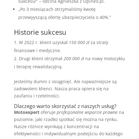
sukcesu!” – odcina Agnieszka z Opineo.pl.
„Po 3 miesiącach otrzymaliśmy kwotę
przewyyszącą ofertę ubezpieczyciela o 40%.”
Historie sukcesu
W 2022 r. klient uzyskał
150 000 zł
za straty
finansowe i medyczne.
Drugi klient otrzymał
200 000 zł
na nowy motocyklu
i terapię rewalidacyjną.
Jesteśmy dumni z osiągnięć. Ale najważniejsze są
zadowoleni klienci. Nasza praca opiera się na
zaufaniu i rzetelności.
Dlaczego warto skorzystać z naszych usług?
Motoexpert
oferuje
profesjonalne wsparcie prawne
na
poziomie, jaki rzadko spotkać się można na rynku.
Nasze różnice wynikają z koncentracji na
efektywności i indywidualnym podejściu do każdego