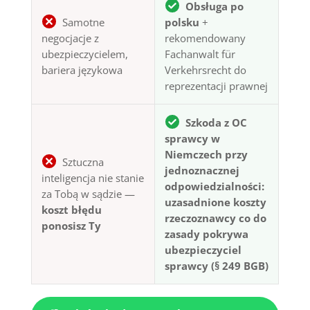
Obsługa po
Samotne
polsku
+
negocjacje z
rekomendowany
ubezpieczycielem,
Fachanwalt für
bariera językowa
Verkehrsrecht do
reprezentacji prawnej
Szkoda z OC
sprawcy w
Niemczech przy
Sztuczna
jednoznacznej
inteligencja nie stanie
odpowiedzialności:
za Tobą w sądzie —
uzasadnione koszty
koszt błędu
rzeczoznawcy co do
ponosisz Ty
zasady pokrywa
ubezpieczyciel
sprawcy (§ 249 BGB)