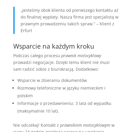
„Jesteśmy obok klienta od pierwszego kontaktu aż
do finalnej wypłaty. Nasza firma jest specjalistą w
prawnym prowadzeniu takich spraw.” – Klient z
Erfurt
Wsparcie na każdym kroku
Podczas całego procesu
prawnik motocyklowy
prowadzi negocjacje. Dzięki temu klient nie musi
sam radzić sobie z biurokracją. Dodatkowo:
Wsparcie w zbieraniu dokumentów
Rozmowy telefoniczne w języku niemieckim i
polskim
Informacje o przedawnieniu: 3 lata od wypadku
(maksymalnie 10 lat).
Nie odczekaj! Kontakt z
prawnikiem motocyklowym
w
ciągu 24 godzin zwiększa szanse na uzyskanie