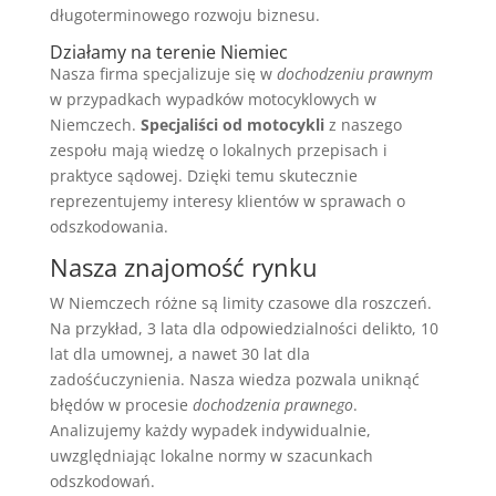
długoterminowego rozwoju biznesu.
Działamy na terenie Niemiec
Nasza firma specjalizuje się w
dochodzeniu prawnym
w przypadkach wypadków motocyklowych w
Niemczech.
Specjaliści od motocykli
z naszego
zespołu mają wiedzę o lokalnych przepisach i
praktyce sądowej. Dzięki temu skutecznie
reprezentujemy interesy klientów w sprawach o
odszkodowania.
Nasza znajomość rynku
W Niemczech różne są limity czasowe dla roszczeń.
Na przykład, 3 lata dla odpowiedzialności delikto, 10
lat dla umownej, a nawet 30 lat dla
zadośćuczynienia. Nasza wiedza pozwala uniknąć
błędów w procesie
dochodzenia prawnego
.
Analizujemy każdy wypadek indywidualnie,
uwzględniając lokalne normy w szacunkach
odszkodowań.