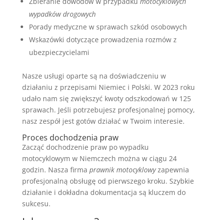
Zbieranie dowodów w przypadku
motocyklowych
wypadków drogowych
Porady medyczne w sprawach szkód osobowych
Wskazówki dotyczące prowadzenia rozmów z
ubezpieczycielami
Nasze usługi oparte są na doświadczeniu w
działaniu z przepisami Niemiec i Polski. W 2023 roku
udało nam się zwiększyć kwoty odszkodowań w 125
sprawach. Jeśli potrzebujesz profesjonalnej pomocy,
nasz zespół jest gotów działać w Twoim interesie.
Proces dochodzenia praw
Zacząć dochodzenie praw po wypadku
motocyklowym w Niemczech można w ciągu 24
godzin. Nasza firma
prawnik motocyklowy
zapewnia
profesjonalną obsługę od pierwszego kroku. Szybkie
działanie i dokładna dokumentacja są kluczem do
sukcesu.