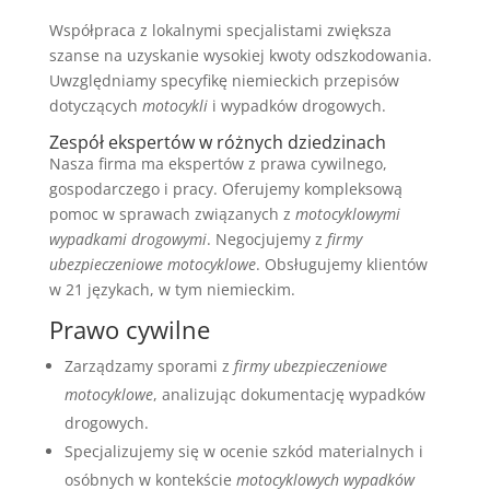
Współpraca z lokalnymi specjalistami zwiększa
szanse na uzyskanie wysokiej kwoty odszkodowania.
Uwzględniamy specyfikę niemieckich przepisów
dotyczących
motocykli
i wypadków drogowych.
Zespół ekspertów w różnych dziedzinach
Nasza firma ma ekspertów z prawa cywilnego,
gospodarczego i pracy. Oferujemy kompleksową
pomoc w sprawach związanych z
motocyklowymi
wypadkami drogowymi
. Negocjujemy z
firmy
ubezpieczeniowe motocyklowe
. Obsługujemy klientów
w 21 językach, w tym niemieckim.
Prawo cywilne
Zarządzamy sporami z
firmy ubezpieczeniowe
motocyklowe
, analizując dokumentację wypadków
drogowych.
Specjalizujemy się w ocenie szkód materialnych i
osóbnych w kontekście
motocyklowych wypadków