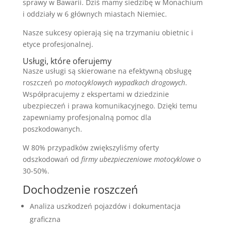
sprawy w Bawarii. Dziś mamy siedzibę w Monachium
i oddziały w 6 głównych miastach Niemiec.
Nasze sukcesy opierają się na trzymaniu obietnic i
etyce profesjonalnej.
Usługi, które oferujemy
Nasze usługi są skierowane na efektywną obsługę
roszczeń po
motocyklowych wypadkach drogowych
.
Współpracujemy z ekspertami w dziedzinie
ubezpieczeń i prawa komunikacyjnego. Dzięki temu
zapewniamy profesjonalną pomoc dla
poszkodowanych.
W 80% przypadków zwiększyliśmy oferty
odszkodowań od
firmy ubezpieczeniowe motocyklowe
o
30-50%.
Dochodzenie roszczeń
Analiza uszkodzeń pojazdów i dokumentacja
graficzna