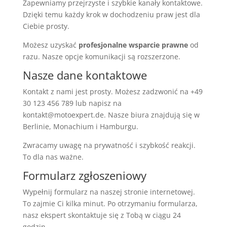
Zapewniamy przejrzyste i szybkie kanały kontaktowe.
Dzięki temu każdy krok w dochodzeniu praw jest dla
Ciebie prosty.
Możesz uzyskać
profesjonalne wsparcie prawne
od
razu. Nasze opcje komunikacji są rozszerzone.
Nasze dane kontaktowe
Kontakt z nami jest prosty. Możesz zadzwonić na +49
30 123 456 789 lub napisz na
kontakt@motoexpert.de. Nasze biura znajdują się w
Berlinie, Monachium i Hamburgu.
Zwracamy uwagę na prywatność i szybkość reakcji.
To dla nas ważne.
Formularz zgłoszeniowy
Wypełnij formularz na naszej stronie internetowej.
To zajmie Ci kilka minut. Po otrzymaniu formularza,
nasz ekspert skontaktuje się z Tobą w ciągu 24
godzin.