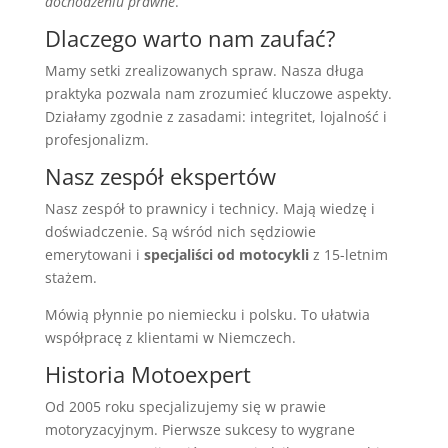
dochodzeniu prawne
.
Dlaczego warto nam zaufać?
Mamy setki zrealizowanych spraw. Nasza długa
praktyka pozwala nam zrozumieć kluczowe aspekty.
Działamy zgodnie z zasadami: integritet, lojalność i
profesjonalizm.
Nasz zespół ekspertów
Nasz zespół to prawnicy i technicy. Mają wiedzę i
doświadczenie. Są wśród nich sędziowie
emerytowani i
specjaliści od motocykli
z 15-letnim
stażem.
Mówią płynnie po niemiecku i polsku. To ułatwia
współpracę z klientami w Niemczech.
Historia Motoexpert
Od 2005 roku specjalizujemy się w prawie
motoryzacyjnym. Pierwsze sukcesy to wygrane