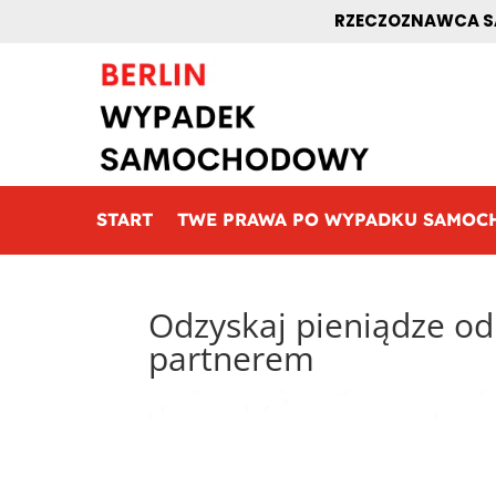
RZECZOZNAWCA SA
START
TWE PRAWA PO WYPADKU SAMO
Odzyskaj pieniądze od
partnerem