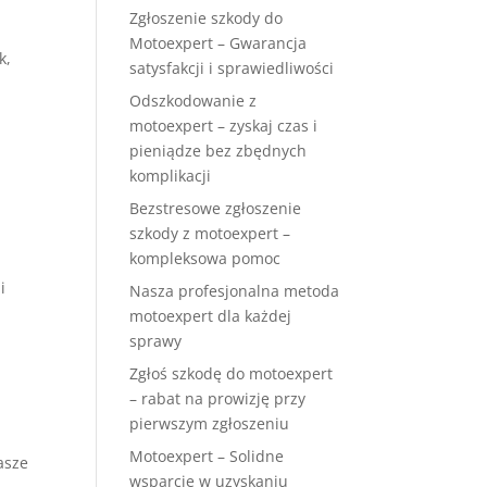
Zgłoszenie szkody do
Motoexpert – Gwarancja
k,
satysfakcji i sprawiedliwości
Odszkodowanie z
motoexpert – zyskaj czas i
pieniądze bez zbędnych
komplikacji
Bezstresowe zgłoszenie
szkody z motoexpert –
kompleksowa pomoc
i
Nasza profesjonalna metoda
motoexpert dla każdej
sprawy
Zgłoś szkodę do motoexpert
– rabat na prowizję przy
pierwszym zgłoszeniu
Motoexpert – Solidne
asze
wsparcie w uzyskaniu