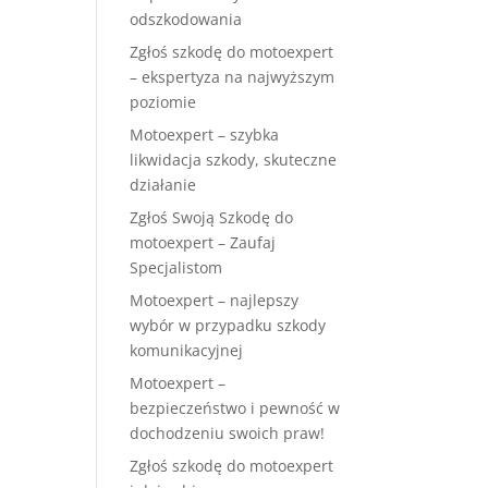
odszkodowania
Zgłoś szkodę do motoexpert
– ekspertyza na najwyższym
poziomie
Motoexpert – szybka
likwidacja szkody, skuteczne
działanie
Zgłoś Swoją Szkodę do
motoexpert – Zaufaj
Specjalistom
Motoexpert – najlepszy
wybór w przypadku szkody
komunikacyjnej
Motoexpert –
bezpieczeństwo i pewność w
dochodzeniu swoich praw!
Zgłoś szkodę do motoexpert