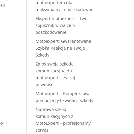
motoexpertem dla
ień.
maksymalnych odszkodowań
Ekspert motoexpert – Twój
sojusznik w walce o
odszkodowanie
Motoexpert: Gwarantowana
Szybka Reakcja na Twoje
Szkody
Zgłoś swoją szkodę
komunikacyjną do
motoexpert – zyskaj
pewność
Motoexpert – Kompleksowa
pomoc przy likwidacji szkody
Naprawa szkód
komunikacyjnych z
ga i
MotoExpert – profesjonalny
serwis