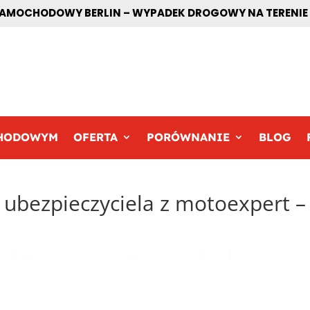
MOCHODOWY BERLIN – WYPADEK DROGOWY NA TERENIE BE
CHODOWYM
OFERTA
PORÓWNANIE
BLOG
 ubezpieczyciela z motoexpert –