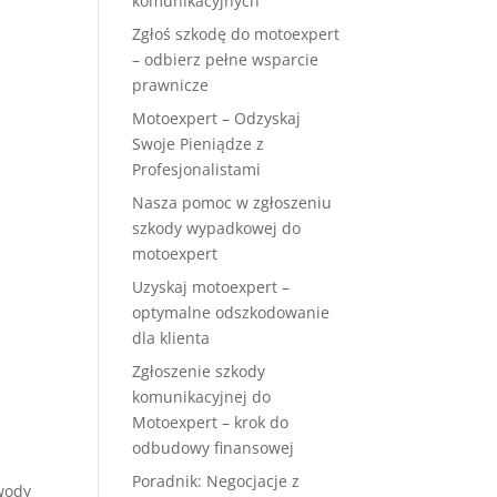
komunikacyjnych
Zgłoś szkodę do motoexpert
– odbierz pełne wsparcie
prawnicze
Motoexpert – Odzyskaj
Swoje Pieniądze z
Profesjonalistami
Nasza pomoc w zgłoszeniu
szkody wypadkowej do
motoexpert
Uzyskaj motoexpert –
optymalne odszkodowanie
dla klienta
Zgłoszenie szkody
komunikacyjnej do
Motoexpert – krok do
odbudowy finansowej
Poradnik: Negocjacje z
wody