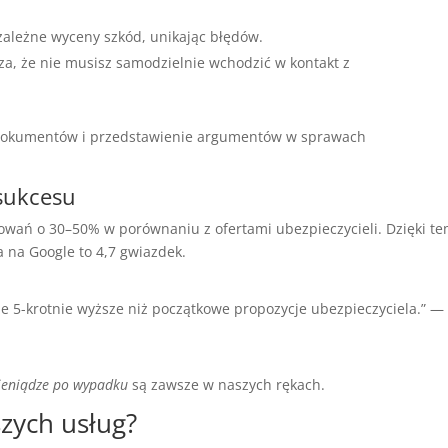
zależne wyceny szkód, unikając błędów.
a, że nie musisz samodzielnie wchodzić w kontakt z
dokumentów i przedstawienie argumentów w sprawach
sukcesu
wań o 30–50% w porównaniu z ofertami ubezpieczycieli. Dzięki t
 na Google to 4,7 gwiazdek.
 5-krotnie wyższe niż początkowe propozycje ubezpieczyciela.” —
ieniądze po wypadku
są zawsze w naszych rękach.
zych usług?