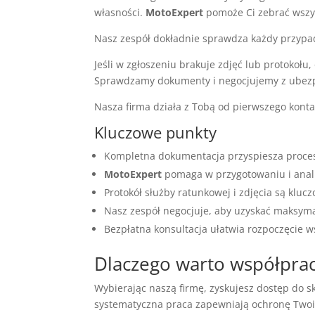
własności.
MotoExpert
pomoże Ci zebrać wszys
Nasz zespół dokładnie sprawdza każdy przypad
Jeśli w zgłoszeniu brakuje zdjęć lub protokoł
Sprawdzamy dokumenty i negocjujemy z ubezp
Nasza firma działa z Tobą od pierwszego kon
Kluczowe punkty
Kompletna dokumentacja przyspiesza proce
MotoExpert
pomaga w przygotowaniu i anal
Protokół służby ratunkowej i zdjęcia są kluc
Nasz zespół negocjuje, aby uzyskać maksym
Bezpłatna konsultacja ułatwia rozpoczęcie w
Dlaczego warto współpra
Wybierając naszą firmę, zyskujesz dostęp do 
systematyczna praca zapewniają ochronę Two