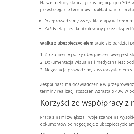
Nasze metody skracają czas negocjacji o 30%
przestrzeganie terminów i dokładna interpretac
Przeprowadzamy wszystkie etapy w średnim t
Każdy etap jest kontrolowany przez ekspert
Walka z ubezpieczycielem
staje się bardziej 
Zrozumienie polisy ubezpieczeniowej jest kl
Dokumentacja wizualna i medyczna jest p
Negocjacje prowadzimy z wykorzystaniem spe
Zespół nasz ma doświadczenie w przeprowadzan
terminy realizacji roszczen wzrasta o 40% w 
Korzyści ze współpracy z
Praca z nami zwiększa Twoje szanse na wysoki
dokumentów po negocjacje z ubezpieczycielami