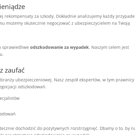
ieniądze
ej rekompensaty za szkody. Dokładnie analizujemy każdy przypade
temu możemy skutecznie negocjować z ubezpieczycielem na Twoją
na sprawiedliwe
odszkodowanie za wypadek
. Naszym celem jest
u.
z zaufać
branży ubezpieczeniowej. Nasz zespół ekspertów, w tym prawnicy 
egocjacji odszkodowań.
ecjalistów
kodowań
utecznie dochodzić do pozytywnych rozstrzygnięć. Dbamy o to, by n