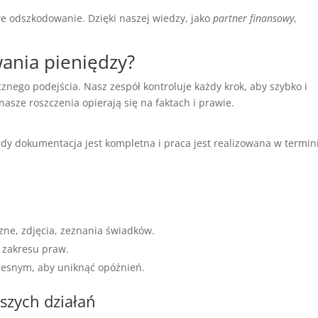
we odszkodowanie. Dzięki naszej wiedzy, jako
partner finansowy
,
wania pieniędzy?
ego podejścia. Nasz zespół kontroluje każdy krok, aby szybko i
nasze roszczenia opierają się na faktach i prawie.
 gdy dokumentacja jest kompletna i praca jest realizowana w termini
ne, zdjęcia, zeznania świadków.
e zakresu praw.
zesnym, aby uniknąć opóźnień.
szych działań