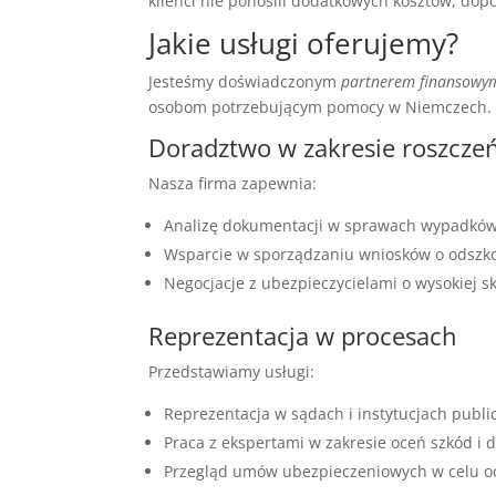
klienci nie ponosili dodatkowych kosztów, do
Jakie usługi oferujemy?
Jesteśmy doświadczonym
partnerem finansowy
osobom potrzebującym pomocy w Niemczech.
Doradztwo w zakresie roszcze
Nasza firma zapewnia:
Analizę dokumentacji w sprawach wypadków
Wsparcie w sporządzaniu wniosków o odsz
Negocjacje z ubezpieczycielami o wysokiej s
Reprezentacja w procesach
Przedstawiamy usługi:
Reprezentacja w sądach i instytucjach publi
Praca z ekspertami w zakresie oceń szkód i
Przegląd umów ubezpieczeniowych w celu oc