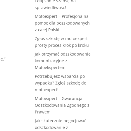
i daj sobie szansę na
sprawiedliwość!
Motoexpert – Profesjonalna
pomoc dla poszkodowanych
z całej Polski!
Zgłoś szkodę w motoexpert –
prosty proces krok po kroku
Jak otrzymać odszkodowanie
e.”
komunikacyjne z
Motoekspertem
Potrzebujesz wsparcia po
wypadku? Zgłoś szkodę do
motoexpert!
Motoexpert – Gwarancja
Odszkodowania Zgodnego z
Prawem
Jak skutecznie negocjować
odszkodowanie z