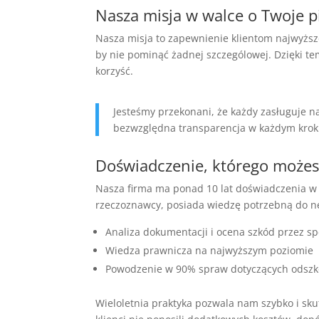
Nasza misja w walce o Twoje p
Nasza misja to zapewnienie klientom najwyższ
by nie pominąć żadnej szczególowej. Dzięki 
korzyść.
Jesteśmy przekonani, że każdy zasługuje 
bezwzględna transparencja w każdym krok
Doświadczenie, którego możes
Nasza firma ma ponad 10 lat doświadczenia w 
rzeczoznawcy, posiada wiedzę potrzebną do n
Analiza dokumentacji i ocena szkód przez sp
Wiedza prawnicza na najwyższym poziomie
Powodzenie w 90% spraw dotyczących odsz
Wieloletnia praktyka pozwala nam szybko i sk