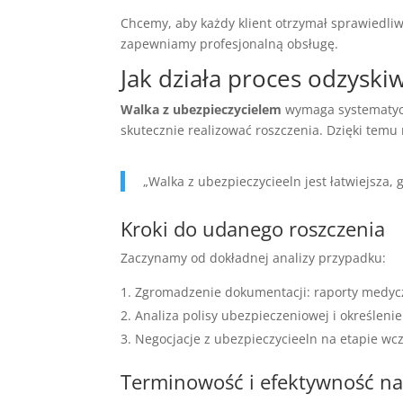
Chcemy, aby każdy klient otrzymał sprawiedli
zapewniamy profesjonalną obsługę.
Jak działa proces odzyski
Walka z ubezpieczycielem
wymaga systematyczn
skutecznie realizować roszczenia. Dzięki temu 
„Walka z ubezpieczycieeln jest łatwiejsza,
Kroki do udanego roszczenia
Zaczynamy od dokładnej analizy przypadku:
Zgromadzenie dokumentacji: raporty medycz
Analiza polisy ubezpieczeniowej i określeni
Negocjacje z ubezpieczycieeln na etapie wc
Terminowość i efektywność na