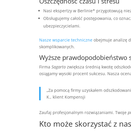
Oszczędność czasu i stresu
Nasi ekspertzy w Berlinie* przygotowują nie
Obsługujemy całość postępowania, co oznacz
ubezpieczycielami.
Nasze wsparcie techniczne
obejmuje analizę 
skomplikowanych.
Wyższe prawdopodobieństwo 
Firma
Sagarto
zwiększa średnią kwotę odszkodo
osiągamy wysoki procent sukcesu. Nasza ocena
„Za pomocą firmy uzyskałem odszkodowanie
K., klient Kompensji
Zaufaj profesjonalnym rozwiązaniami. Twoje
p
Kto może skorzystać z nas