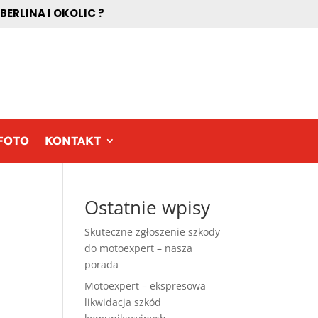
RLINA I OKOLIC ?
FOTO
KONTAKT
Ostatnie wpisy
Skuteczne zgłoszenie szkody
do motoexpert – nasza
porada
Motoexpert – ekspresowa
likwidacja szkód