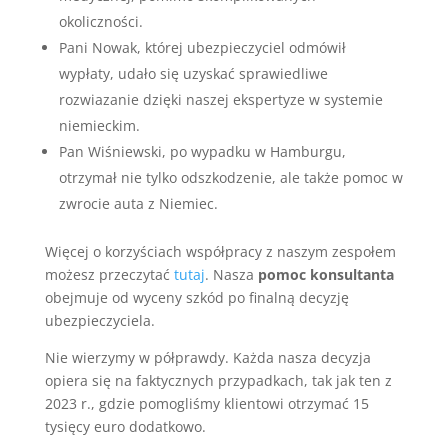
okoliczności.
Pani Nowak, której ubezpieczyciel odmówił
wypłaty, udało się uzyskać sprawiedliwe
rozwiazanie dzięki naszej ekspertyze w systemie
niemieckim.
Pan Wiśniewski, po wypadku w Hamburgu,
otrzymał nie tylko odszkodzenie, ale także pomoc w
zwrocie auta z Niemiec.
Więcej o korzyściach współpracy z naszym zespołem
możesz przeczytać
tutaj
. Nasza
pomoc konsultanta
obejmuje od wyceny szkód po finalną decyzję
ubezpieczyciela.
Nie wierzymy w półprawdy. Każda nasza decyzja
opiera się na faktycznych przypadkach, tak jak ten z
2023 r., gdzie pomogliśmy klientowi otrzymać 15
tysięcy euro dodatkowo.