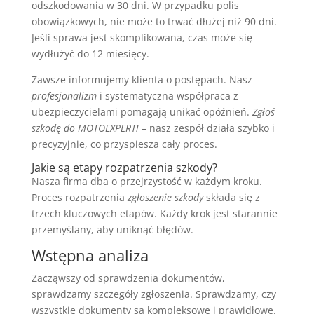
odszkodowania w 30 dni. W przypadku polis
obowiązkowych, nie może to trwać dłużej niż 90 dni.
Jeśli sprawa jest skomplikowana, czas może się
wydłużyć do 12 miesięcy.
Zawsze informujemy klienta o postępach. Nasz
profesjonalizm
i systematyczna współpraca z
ubezpieczycielami pomagają unikać opóźnień.
Zgłoś
szkodę do MOTOEXPERT!
– nasz zespół działa szybko i
precyzyjnie, co przyspiesza cały proces.
Jakie są etapy rozpatrzenia szkody?
Nasza firma dba o przejrzystość w każdym kroku.
Proces rozpatrzenia
zgłoszenie szkody
składa się z
trzech kluczowych etapów. Każdy krok jest starannie
przemyślany, aby uniknąć błędów.
Wstępna analiza
Zacząwszy od sprawdzenia dokumentów,
sprawdzamy szczegóły zgłoszenia. Sprawdzamy, czy
wszystkie dokumenty są kompleksowe i prawidłowe.