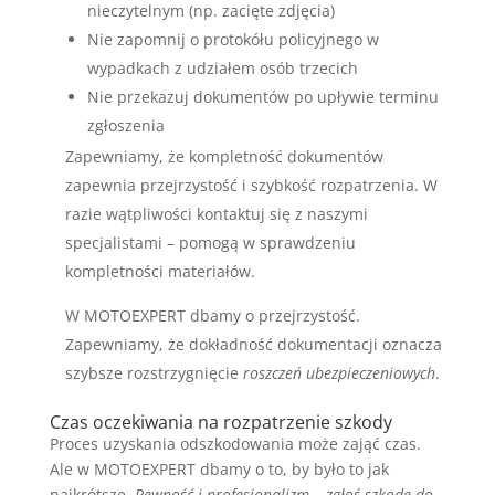
nieczytelnym (np. zacięte zdjęcia)
Nie zapomnij o protokółu policyjnego w
wypadkach z udziałem osób trzecich
Nie przekazuj dokumentów po upływie terminu
zgłoszenia
Zapewniamy, że kompletność dokumentów
zapewnia przejrzystość i szybkość rozpatrzenia. W
razie wątpliwości kontaktuj się z naszymi
specjalistami – pomogą w sprawdzeniu
kompletności materiałów.
W MOTOEXPERT dbamy o przejrzystość.
Zapewniamy, że dokładność dokumentacji oznacza
szybsze rozstrzygnięcie
roszczeń ubezpieczeniowych
.
Czas oczekiwania na rozpatrzenie szkody
Proces uzyskania odszkodowania może zająć czas.
Ale w MOTOEXPERT dbamy o to, by było to jak
najkrótsze.
Pewność i profesjonalizm – zgłoś szkodę do