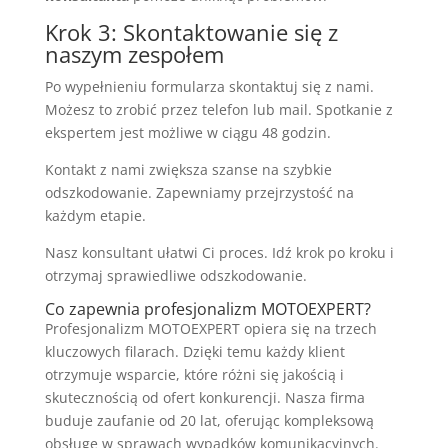
Krok 3: Skontaktowanie się z
naszym zespołem
Po wypełnieniu formularza skontaktuj się z nami.
Możesz to zrobić przez telefon lub mail. Spotkanie z
ekspertem jest możliwe w ciągu 48 godzin.
Kontakt z nami zwiększa szanse na szybkie
odszkodowanie. Zapewniamy przejrzystość na
każdym etapie.
Nasz konsultant ułatwi Ci proces. Idź krok po kroku i
otrzymaj sprawiedliwe odszkodowanie.
Co zapewnia profesjonalizm MOTOEXPERT?
Profesjonalizm MOTOEXPERT opiera się na trzech
kluczowych filarach. Dzięki temu każdy klient
otrzymuje wsparcie, które różni się jakością i
skutecznością od ofert konkurencji. Nasza firma
buduje zaufanie od 20 lat, oferując kompleksową
obsługę w sprawach wypadków komunikacyjnych.