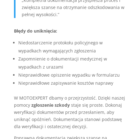
„Kompletna dokumentacja przyspiesza proces i
zwiększa szanse na otrzymanie odszkodowania w
pełnej wysokości.”
Błędy do uniknięcia:
Niedostarczenie protokołu policyjnego w
wypadkach wymagających zgłoszenia
Zapomnienie o dokumentacji medycznej w
wypadkach z urazami
Nieprawidłowe opiszenie wypadku w formularzu
Nieprawidłowe zapisywanie kosztów naprawy
W MOTOEXPERT dbamy o przejrzystość. Dzięki naszej
pomocy
zgłoszenie szkody
staje się proste. Dokonaj
weryfikacji dokumentów przed przesłaniem, aby
uniknąć opóźnień. Dokumentacja stanowi podstawę
dla weryfikacji i ostatecznej decyzji.
Poprawna dokumentacja zwiększa szanse na