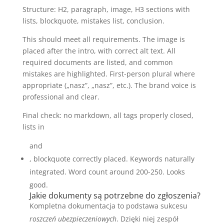
Structure: H2, paragraph, image, H3 sections with
lists, blockquote, mistakes list, conclusion.
This should meet all requirements. The image is
placed after the intro, with correct alt text. All
required documents are listed, and common
mistakes are highlighted. First-person plural where
appropriate („nasz”, „nasz”, etc.). The brand voice is
professional and clear.
Final check: no markdown, all tags properly closed,
lists in
and
, blockquote correctly placed. Keywords naturally
integrated. Word count around 200-250. Looks
good.
Jakie dokumenty są potrzebne do zgłoszenia?
Kompletna dokumentacja to podstawa sukcesu
roszczeń ubezpieczeniowych
. Dzięki niej zespół