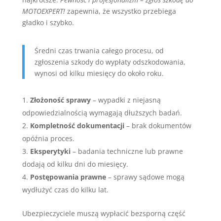
MOTOEXPERT!
zapewnia, że wszystko przebiega
gładko i szybko.
Średni czas trwania całego procesu, od
zgłoszenia szkody do wypłaty odszkodowania,
wynosi od kilku miesięcy do około roku.
Złożoność sprawy
– wypadki z niejasną
odpowiedzialnością wymagają dłuższych badań.
Kompletność dokumentacji
– brak dokumentów
opóźnia proces.
Eksperytyki
– badania techniczne lub prawne
dodają od kilku dni do miesięcy.
Postępowania prawne
– sprawy sądowe mogą
wydłużyć czas do kilku lat.
Ubezpieczyciele muszą wypłacić bezsporną część