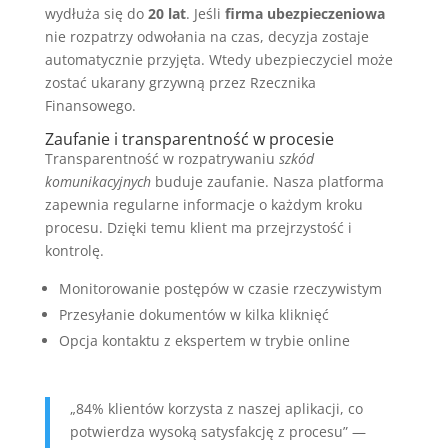
wydłuża się do
20 lat
. Jeśli
firma ubezpieczeniowa
nie rozpatrzy odwołania na czas, decyzja zostaje
automatycznie przyjęta. Wtedy ubezpieczyciel może
zostać ukarany grzywną przez Rzecznika
Finansowego.
Zaufanie i transparentność w procesie
Transparentność w rozpatrywaniu
szkód
komunikacyjnych
buduje zaufanie. Nasza platforma
zapewnia regularne informacje o każdym kroku
procesu. Dzięki temu klient ma przejrzystość i
kontrolę.
Monitorowanie postępów w czasie rzeczywistym
Przesyłanie dokumentów w kilka kliknięć
Opcja kontaktu z ekspertem w trybie online
„84% klientów korzysta z naszej aplikacji, co
potwierdza wysoką satysfakcję z procesu” —