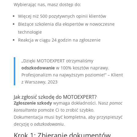
Wybierając nas, masz dostęp do:
Więcej niż 500 pozytywnych opinii klientów
Bieżące szkolenia dla ekspertów w nowoczesne
technologie
Reakcja w ciągu 24 godzin na zgłoszenie
„Dzięki MOTOEXPERT otrzymaliśmy
odszkodowanie
w 100% kosztów naprawy.
Profesjonalizm na najwyższym poziomie!” – Klient
z Warszawy, 2023
Jak zgłosić szkodę do MOTOEXPERT?
Zgłoszenie szkody
wymaga dokładności. Nasz
pomoc
konsultanta
pomoże Ci to zrobić szybko.
Dokumentacja musi być kompletna, aby przyspieszyć
decyzję o
odszkodowaniu
.
Krok 1: Zbieranie dokumentów