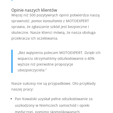
Opinie naszych klientów
Więcej niż 500 pozytywnych opinii potwierdza naszą
sprawność.
pomoc konsultanta
z MOTOEXPERT
sprawia, że zgłaszanie szkód jest bezpieczne i
skuteczne. Nasze klienci mówią, że nasza obsługa
przekracza ich oczekiwania.
„Bez wątpienia polecam MOTOEXPERT. Dzięki ich
wsparciu otrzymaliśmy odszkodowanie o 40%
wyższe niż pierwotne propozycje
ubezpieczyciela.”
Nasze sukcesy nie są przypadkowe. Oto przykłady
naszej pracy:
Pan Kowalski uzyskał pełne odszkodowanie za
uszkodzony w Niemczech samochód i opieki
medycznej, pomimo skomplikowanych