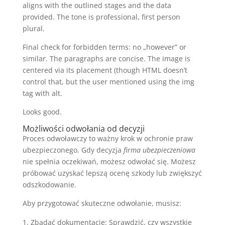
aligns with the outlined stages and the data
provided. The tone is professional, first person
plural.
Final check for forbidden terms: no „however” or
similar. The paragraphs are concise. The image is
centered via its placement (though HTML doesn’t
control that, but the user mentioned using the img
tag with alt.
Looks good.
Możliwości odwołania od decyzji
Proces odwoławczy to ważny krok w ochronie praw
ubezpieczonego. Gdy decyzja
firma ubezpieczeniowa
nie spełnia oczekiwań, możesz odwołać się. Możesz
próbować uzyskać lepszą ocenę szkody lub zwiększyć
odszkodowanie.
Aby przygotować skuteczne odwołanie, musisz:
Zbadać dokumentację: Sprawdzić, czy wszystkie