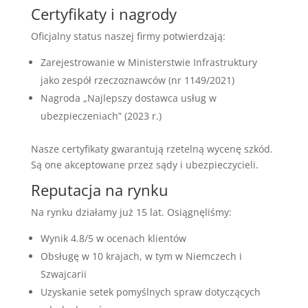
Certyfikaty i nagrody
Oficjalny status naszej firmy potwierdzają:
Zarejestrowanie w Ministerstwie Infrastruktury
jako zespół rzeczoznawców (nr 1149/2021)
Nagroda „Najlepszy dostawca usług w
ubezpieczeniach” (2023 r.)
Nasze certyfikaty gwarantują rzetelną wycenę szkód.
Są one akceptowane przez sądy i ubezpieczycieli.
Reputacja na rynku
Na rynku działamy już 15 lat. Osiągnęliśmy:
Wynik 4.8/5 w ocenach klientów
Obsługę w 10 krajach, w tym w Niemczech i
Szwajcarii
Uzyskanie setek pomyślnych spraw dotyczących