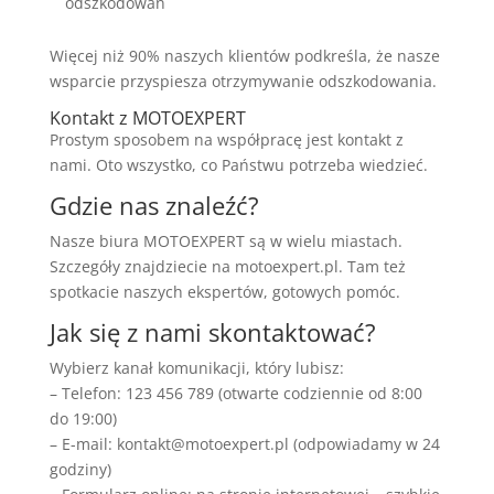
odszkodowań
Więcej niż 90% naszych klientów podkreśla, że nasze
wsparcie przyspiesza otrzymywanie odszkodowania.
Kontakt z MOTOEXPERT
Prostym sposobem na współpracę jest kontakt z
nami. Oto wszystko, co Państwu potrzeba wiedzieć.
Gdzie nas znaleźć?
Nasze biura MOTOEXPERT są w wielu miastach.
Szczegóły znajdziecie na motoexpert.pl. Tam też
spotkacie naszych ekspertów, gotowych pomóc.
Jak się z nami skontaktować?
Wybierz kanał komunikacji, który lubisz:
– Telefon: 123 456 789 (otwarte codziennie od 8:00
do 19:00)
– E-mail: kontakt@motoexpert.pl (odpowiadamy w 24
godziny)