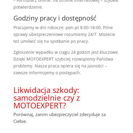
– Formularz online: na stronie internetowej – szybkie
potwierdzenie.
Godziny pracy i dostępność
Pracujemy w dni robocze: pon-pt 8:00-18:00. Pilne
sprawy ubezpieczeniowe rozumiemy 24/7. Możecie
też umówić się na spotkanie po pracy.
Zgłoszenie wypadku w ciągu 24 godzin jest kluczowe.
Dzięki MOTOEXPERT szybciej rozwiążemy Państwa
problemy. Nasza praca opiera się na jasności –
zawsze informujemy o postępach.
Likwidacja szkody:
samodzielnie czy z
MOTOEXPERT?
Porównaj, zanim ubezpieczyciel zdecyduje za
Ciebie.