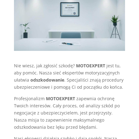
Nie wiesz, jak zgłosić szkodę?
MOTOEXPERT
jest tu,
aby pomóc. Nasza sieć ekspertów motoryzacyjnych
ułatwia
odszkodowanie
. Specjaliści znają procedury
ubezpieczeniowe i pomogą Ci od początku do końca.
Profesjonalizm
MOTOEXPERT
zapewnia ochronę
Twoich interesów. Cały proces, od analizy szkód po
negocjacje z ubezpieczycielem, jest przejrzysty.
Nasza misja to zapewnienie maksymalnego
odszkodowania bez lęku przed błędami.
Nasi eksperci działają szybko i dają spokój. Nasza