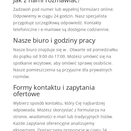
Zadzwoń pod numer lub wypełnij formularz online.
Odpowiemy w ciągu 24 godzin. Nasz specjalista
przygotuje szczegółową odpowiedź. Kontakty
telefoniczne i e-mailowe są dostępne codziennie.
Nasze biuro i godziny pracy
Nasze biuro znajduje się w . Otwarte od poniedziałku
do piątku od 9:00 do 17:00. Możesz umówić się na
spotkanie wizytowe, aby omówić sprawę osobiście.
Nasze pomieszczenia są przyjazne dla prywatnych
rozmów.
Formy kontaktu i zapytania
ofertowe
Wybierz sposób kontaktu, który Cię najbardziej
odpowiada. Możesz skorzystać z formularza na
stronie, wiadomości e-mail lub tradycyjnych listów.
Każde zapytanie oferencyjne analizujemy
ekspertami. Dostarczymy propozycję w ciągu 24