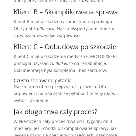
ubezpieczycielami skróciły czas rozwiązania.
Klient B – Skomplikowana sprawa
Klient B miał uszkodzony samochód na parkingu.
Otrzymał
5 000 euro
. Nasza ekspertyza techniczna
rozwiązała wszystkie wątpliwości.
Klient C – Odbudowa po szkodzie
Klient C miał uszkodzenia medyczne. MOTOEXPERT
pomogła uzyskać
10 000 euro
na rehabilitację.
Dokumentacja była kompletna i bez zarzutów.
Często zadawane pytania
Nasza firma dba o przejrzystość procesu. Oto
odpowiedzi na najczęstsze pytania. Chcemy ułatwić
wybór i działanie.
Jak długo trwa cały proces?
W Niemczech cały proces trwa od 6 tygodni do 3
miesięcy. Jeśli chodzi o skomplikowane sprawy, jak
wycena szkód na specjalnych częściach, czas może