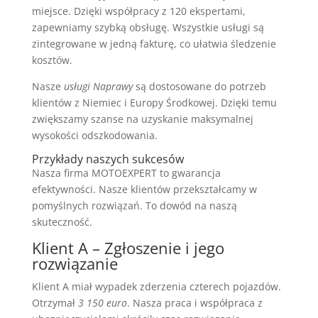
miejsce. Dzięki współpracy z 120 ekspertami,
zapewniamy szybką obsługę. Wszystkie usługi są
zintegrowane w jedną fakturę, co ułatwia śledzenie
kosztów.
Nasze
usługi Naprawy
są dostosowane do potrzeb
klientów z Niemiec i Europy Środkowej. Dzięki temu
zwiększamy szanse na uzyskanie maksymalnej
wysokości odszkodowania.
Przykłady naszych sukcesów
Nasza firma MOTOEXPERT to gwarancja
efektywności. Nasze klientów przekształcamy w
pomyślnych rozwiązań. To dowód na naszą
skuteczność.
Klient A – Zgłoszenie i jego
rozwiązanie
Klient A miał wypadek zderzenia czterech pojazdów.
Otrzymał
3 150 euro
. Nasza praca i współpraca z