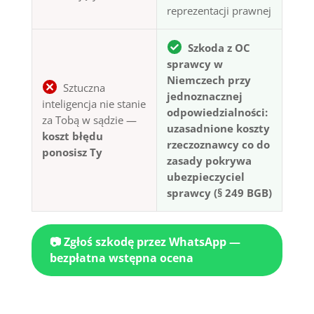
reprezentacji prawnej
Szkoda z OC
sprawcy w
Niemczech przy
Sztuczna
jednoznacznej
inteligencja nie stanie
odpowiedzialności:
za Tobą w sądzie —
uzasadnione koszty
koszt błędu
rzeczoznawcy co do
ponosisz Ty
zasady pokrywa
ubezpieczyciel
sprawcy (§ 249 BGB)
📷 Zgłoś szkodę przez WhatsApp —
bezpłatna wstępna ocena