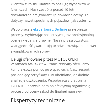
klientów z Polski. Ułatwia to obsługę wypadków w
Niemczech. Nasz zespół z ponad 10-letnim
doświadczeniem gwarantuje dokładne oceny. To
dotyczy nawet specjalnych pojazdów, jak cysterny.
Współpraca z
ekspertami z Berlinie
przyspiesza
procesy. Wybierając nas, otrzymujesz profesjonalną
ocenę i wsparcie prawne. Nasza przezroczystość i
wiarygodność gwarantują uczciwe rozwiązanie nawet
skomplikowanych spraw.
Usługi oferowane przez MOTOEXPERT
W ramach
MOTOEXPERT usługi Naprawy
oferujemy
kompleksową pomoc po wypadkach. Nasz zespół,
posiadający certyfikaty TÜV Rheinland, dokładnie
analizuje uszkodzenia. Współpraca z platformą
ExPERTUS pozwala nam na efektywną organizację
procesu od oceny szkód do finalnej naprawy.
Ekspertyzy techniczne