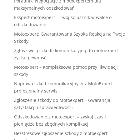
Poradnik: Negocjacje z motoexpertem dla
maksymalnych odszkodowań
Ekspert motoexpert – Twój sojusznik w walce o
odszkodowanie
Motoexpert: Gwarantowana Szybka Reakcja na Twoje
Szkody
Zgłoś swoją szkodę komunikacyjną do motoexpert –
zyskaj pewność
Motoexpert – Kompleksowa pomoc przy likwidacji
szkody
Naprawa szkód komunikacyjnych z MotoExpert –
profesjonalny serwis
Zgłoszenie szkody do Motoexpert – Gwarancja
satysfakcji i sprawiedliwości
Odszkodowanie z motoexpert – zyskaj czas i
pieniądze bez zbędnych komplikacji
Bezstresowe zgłoszenie szkody z motoexpert –