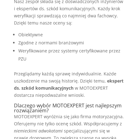
Nasz zespół składa się z doświadczonych inżynierów
i ekspertów ds. szkód komunikacyjnych. Każdy krok
weryfikacji sprawdzają co najmniej dwa fachowcy.
Dzięki temu nasze oceny są:
Obiektywne
Zgodne z normami branżowymi
Weryfikowane przez systemy certyfikowane przez
PZU
Przeglądamy każdą sprawę indywidualnie. Każde
uszkodzenie ma swoją historię. Dzięki temu,
ekspert
ds. szkód komunikacyjnych
w MOTOEXPERT
dostarcza niepodważalne wnioski.
Dlaczego wybór MOTOEXPERT jest najlepszym
rozwiązaniem?
MOTOEXPERT wyróżnia się jako firma motoryzacyjna.
Oferujemy nie tylko ocenę szkód. Współpracujemy z
niemieckimi adwokatami
specjalizującymi się w
prawie drogowym. To zwiększa szanse na wysoką