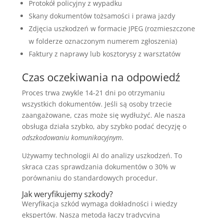
Protokół policyjny z wypadku
Skany dokumentów tożsamości i prawa jazdy
Zdjęcia uszkodzeń w formacie JPEG (rozmieszczone
w folderze oznaczonym numerem zgłoszenia)
Faktury z naprawy lub kosztorysy z warsztatów
Czas oczekiwania na odpowiedź
Proces trwa zwykle 14-21 dni po otrzymaniu
wszystkich dokumentów. Jeśli są osoby trzecie
zaangażowane, czas może się wydłużyć. Ale nasza
obsługa działa szybko, aby szybko podać decyzję o
odszkodowaniu komunikacyjnym
.
Używamy technologii AI do analizy uszkodzeń. To
skraca czas sprawdzania dokumentów o 30% w
porównaniu do standardowych procedur.
Jak weryfikujemy szkody?
Weryfikacja szkód wymaga dokładności i wiedzy
ekspertów. Nasza metoda łączy tradycyjną