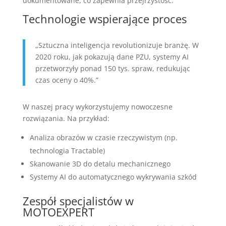
dokumentowane, co zapewnia przejrzystość.
Technologie wspierające proces
„Sztuczna inteligencja revolutionizuje branżę. W
2020 roku, jak pokazują dane PZU, systemy AI
przetworzyły ponad 150 tys. spraw, redukując
czas oceny o 40%.”
W naszej pracy wykorzystujemy nowoczesne
rozwiązania. Na przykład:
Analiza obrazów w czasie rzeczywistym (np.
technologia Tractable)
Skanowanie 3D do detalu mechanicznego
Systemy AI do automatycznego wykrywania szkód
Zespół specjalistów w
MOTOEXPERT