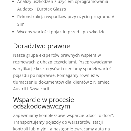
Analizy uszkodzeń z użyciem oprogramowania
Audatex i Eurotax Glass’s
Rekonstrukcja wypadków przy użyciu programu V-
Sim
Wyceny wartości pojazdu przed i po szkodzie
Doradztwo prawne
Nasza grupa ekspertów prawnych wspiera w
rozmowach z ubezpieczycielami. Przeprowadzamy
weryfikację kosztorysów i oceniamy spadek wartości
pojazdu po naprawie. Pomagamy również w
tłumaczeniu dokumentów dla klientów z Niemiec,
Austrii i Szwajcarii.
Wsparcie w procesie
odszkodowawczym
Zapewniamy kompleksowe wsparcie „door to door”.
Transportujemy pojazdy do warsztatów, stacji
kontroli lub myjni, a następnie zwracamy auta na