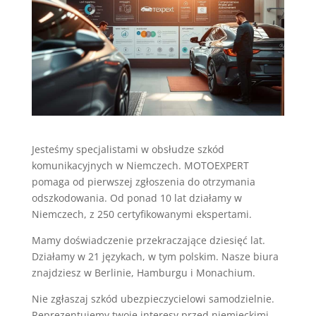
Jesteśmy specjalistami w obsłudze szkód
komunikacyjnych w Niemczech. MOTOEXPERT
pomaga od pierwszej zgłoszenia do otrzymania
odszkodowania. Od ponad 10 lat działamy w
Niemczech, z 250 certyfikowanymi ekspertami.
Mamy doświadczenie przekraczające dziesięć lat.
Działamy w 21 językach, w tym polskim. Nasze biura
znajdziesz w Berlinie, Hamburgu i Monachium.
Nie zgłaszaj szkód ubezpieczycielowi samodzielnie.
Reprezentujemy twoje interesy przed niemieckimi