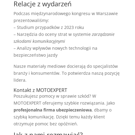
Relacje z wydarzeń
Podczas międzynarodowego kongresu w Warszawie
prezentowaliśmy:
– Studium przypadków z 2023 roku
– Narzędzia do oceny strat w systemie
zarządzanie
szkodami komunikacyjnymi
– Analizy wpływów nowych technologii na
bezpieczeństwo jazdy
Nasze materiały mediowe docierają do specjalistów
branży i konsumentów. To potwierdza naszą pozycję
lidera.
Kontakt z MOTOEXPERT
Poszukujesz pomocy w sprawie szkód? W
MOTOEXPERT oferujemy szybkie rozwiązania. Jako
profesjonalna firma ubezpieczeniowa
, dbamy o
szybką komunikację. Dzięki temu każdy klient
otrzymuje pomoc bez opóźnień.
Jak z nami rozmawiać?