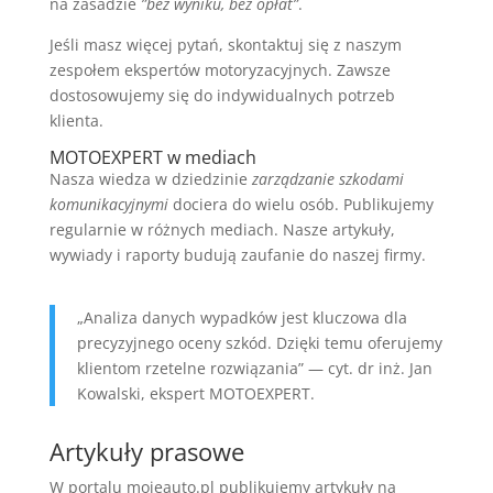
na zasadzie
”bez wyniku, bez opłat”
.
Jeśli masz więcej pytań, skontaktuj się z naszym
zespołem ekspertów motoryzacyjnych. Zawsze
dostosowujemy się do indywidualnych potrzeb
klienta.
MOTOEXPERT w mediach
Nasza wiedza w dziedzinie
zarządzanie szkodami
komunikacyjnymi
dociera do wielu osób. Publikujemy
regularnie w różnych mediach. Nasze artykuły,
wywiady i raporty budują zaufanie do naszej firmy.
„Analiza danych wypadków jest kluczowa dla
precyzyjnego oceny szkód. Dzięki temu oferujemy
klientom rzetelne rozwiązania” — cyt. dr inż. Jan
Kowalski, ekspert MOTOEXPERT.
Artykuły prasowe
W portalu mojeauto.pl publikujemy artykuły na