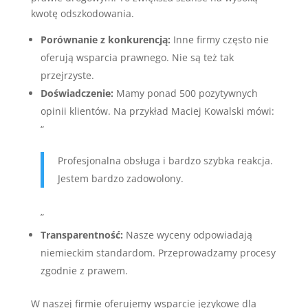
kwotę odszkodowania.
Porównanie z konkurencją:
Inne firmy często nie
oferują wsparcia prawnego. Nie są też tak
przejrzyste.
Doświadczenie:
Mamy ponad 500 pozytywnych
opinii klientów. Na przykład Maciej Kowalski mówi:
“
Profesjonalna obsługa i bardzo szybka reakcja.
Jestem bardzo zadowolony.
”
Transparentność:
Nasze wyceny odpowiadają
niemieckim standardom. Przeprowadzamy procesy
zgodnie z prawem.
W naszej firmie oferujemy wsparcie językowe dla