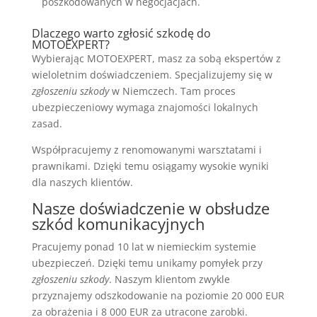
poszkodowanych w negocjacjach.
Dlaczego warto zgłosić szkodę do
MOTOEXPERT?
Wybierając MOTOEXPERT, masz za sobą ekspertów z
wieloletnim doświadczeniem. Specjalizujemy się w
zgłoszeniu szkody
w Niemczech. Tam proces
ubezpieczeniowy wymaga znajomości lokalnych
zasad.
Współpracujemy z renomowanymi warsztatami i
prawnikami. Dzięki temu osiągamy wysokie wyniki
dla naszych klientów.
Nasze doświadczenie w obsłudze
szkód komunikacyjnych
Pracujemy ponad 10 lat w niemieckim systemie
ubezpieczeń. Dzięki temu unikamy pomyłek przy
zgłoszeniu szkody
. Naszym klientom zwykle
przyznajemy odszkodowanie na poziomie 20 000 EUR
za obrażenia i 8 000 EUR za utracone zarobki.