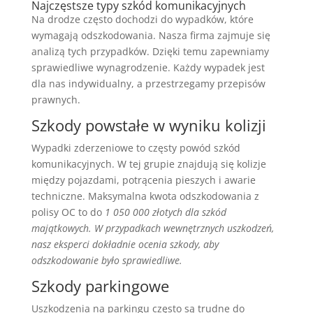
Najczęstsze typy szkód komunikacyjnych
Na drodze często dochodzi do wypadków, które
wymagają odszkodowania. Nasza firma zajmuje się
analizą tych przypadków. Dzięki temu zapewniamy
sprawiedliwe wynagrodzenie. Każdy wypadek jest
dla nas indywidualny, a przestrzegamy przepisów
prawnych.
Szkody powstałe w wyniku kolizji
Wypadki zderzeniowe to częsty powód szkód
komunikacyjnych. W tej grupie znajdują się kolizje
między pojazdami, potrącenia pieszych i awarie
techniczne. Maksymalna kwota odszkodowania z
polisy OC to do
1 050 000 złotych dla szkód
majątkowych. W przypadkach wewnętrznych uszkodzeń,
nasz eksperci dokładnie ocenia szkody, aby
odszkodowanie było sprawiedliwe.
Szkody parkingowe
Uszkodzenia na parkingu często są trudne do