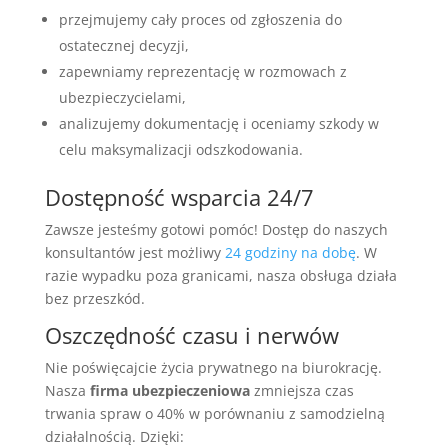
przejmujemy cały proces od zgłoszenia do
ostatecznej decyzji,
zapewniamy reprezentację w rozmowach z
ubezpieczycielami,
analizujemy dokumentację i oceniamy szkody w
celu maksymalizacji odszkodowania.
Dostępność wsparcia 24/7
Zawsze jesteśmy gotowi pomóc! Dostęp do naszych
konsultantów jest możliwy
24 godziny na dobę
. W
razie wypadku poza granicami, nasza obsługa działa
bez przeszkód.
Oszczędność czasu i nerwów
Nie poświęcajcie życia prywatnego na biurokrację.
Nasza
firma ubezpieczeniowa
zmniejsza czas
trwania spraw o 40% w porównaniu z samodzielną
działalnością. Dzięki: