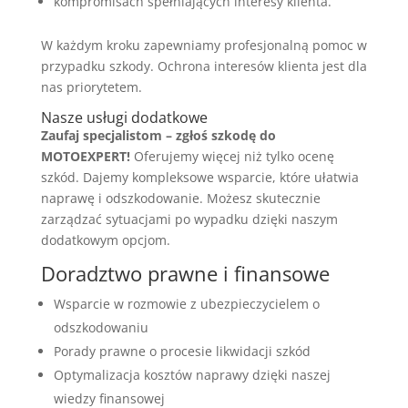
kompromisach spełniających interesy klienta.
W każdym kroku zapewniamy profesjonalną pomoc w
przypadku szkody. Ochrona interesów klienta jest dla
nas priorytetem.
Nasze usługi dodatkowe
Zaufaj specjalistom – zgłoś szkodę do
MOTOEXPERT!
Oferujemy więcej niż tylko ocenę
szkód. Dajemy kompleksowe wsparcie, które ułatwia
naprawę i odszkodowanie. Możesz skutecznie
zarządzać sytuacjami po wypadku dzięki naszym
dodatkowym opcjom.
Doradztwo prawne i finansowe
Wsparcie w rozmowie z ubezpieczycielem o
odszkodowaniu
Porady prawne o procesie likwidacji szkód
Optymalizacja kosztów naprawy dzięki naszej
wiedzy finansowej