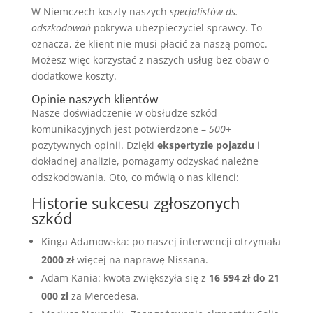
W Niemczech koszty naszych
specjalistów ds.
odszkodowań
pokrywa ubezpieczyciel sprawcy. To
oznacza, że klient nie musi płacić za naszą pomoc.
Możesz więc korzystać z naszych usług bez obaw o
dodatkowe koszty.
Opinie naszych klientów
Nasze doświadczenie w obsłudze szkód
komunikacyjnych jest potwierdzone –
500+
pozytywnych opinii. Dzięki
ekspertyzie pojazdu
i
dokładnej analizie, pomagamy odzyskać należne
odszkodowania. Oto, co mówią o nas klienci:
Historie sukcesu zgłoszonych
szkód
Kinga Adamowska: po naszej interwencji otrzymała
2000 zł
więcej na naprawę Nissana.
Adam Kania: kwota zwiększyła się z
16 594 zł do 21
000 zł
za Mercedesa.