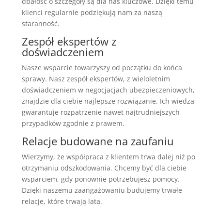
dbałość o szczegóły są dla nas kluczowe. Dzięki temu
klienci regularnie podziękują nam za naszą
staranność.
Zespół ekspertów z
doświadczeniem
Nasze wsparcie towarzyszy od początku do końca
sprawy. Nasz zespół ekspertów, z wieloletnim
doświadczeniem w negocjacjach ubezpieczeniowych,
znajdzie dla ciebie najlepsze rozwiązanie. Ich wiedza
gwarantuje rozpatrzenie nawet najtrudniejszych
przypadków zgodnie z prawem.
Relacje budowane na zaufaniu
Wierzymy, że współpraca z klientem trwa dalej niż po
otrzymaniu odszkodowania. Chcemy być dla ciebie
wsparciem, gdy ponownie potrzebujesz pomocy.
Dzięki naszemu zaangażowaniu budujemy trwałe
relacje, które trwają lata.