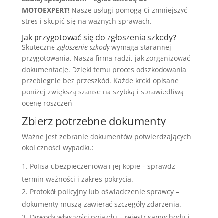
MOTOEXPERT!
Nasze usługi pomogą Ci zmniejszyć
stres i skupić się na ważnych sprawach.
Jak przygotować się do zgłoszenia szkody?
Skuteczne
zgłoszenie szkody
wymaga starannej
przygotowania. Nasza firma radzi, jak zorganizować
dokumentację. Dzięki temu proces odszkodowania
przebiegnie bez przeszkód. Każde kroki opisane
poniżej zwiększą szanse na szybką i sprawiedliwą
ocenę roszczeń.
Zbierz potrzebne dokumenty
Ważne jest zebranie dokumentów potwierdzających
okoliczności wypadku:
Polisa ubezpieczeniowa i jej kopie – sprawdź
termin ważności i zakres pokrycia.
Protokół policyjny lub oświadczenie sprawcy –
dokumenty muszą zawierać szczegóły zdarzenia.
Dowody własności pojazdu – rejestr samochodu i