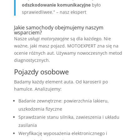
odszkodowanie komunikacyjne
było
sprawiedliwee.” – nasz ekspert
Jakie samochody obejmujemy naszym
wsparciem?
Nasze
usługi motoryzacyjne
są dla każdego. Nie
ważne, jaki masz pojazd. MOTOEXPERT zna się na
ocenie różnych aut. Używamy nowoczesnych metod
diagnostycznych.
Pojazdy osobowe
Badamy każdy element auta. Od karoserii po
hamulce. Analizujemy:
Badanie zewnętrzne: powierzchnia lakieru,
uszkodzenia fizyczne
Sprawdzanie stanu silnika, zawieszenia i układu
zasilania
Weryfikację wyposażenia elektronicznego i