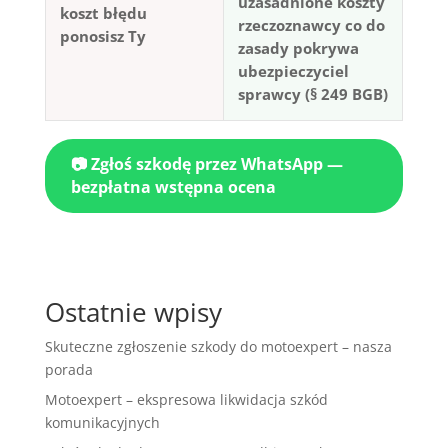
uzasadnione koszty
koszt błędu
rzeczoznawcy co do
ponosisz Ty
zasady pokrywa
ubezpieczyciel
sprawcy (§ 249 BGB)
📷 Zgłoś szkodę przez WhatsApp —
bezpłatna wstępna ocena
Ostatnie wpisy
Skuteczne zgłoszenie szkody do motoexpert – nasza
porada
Motoexpert – ekspresowa likwidacja szkód
komunikacyjnych