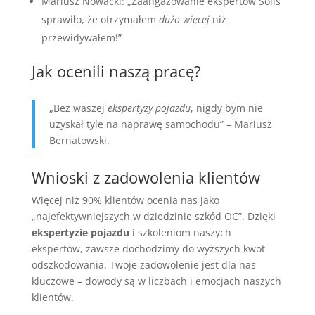
Mariusz Nowacki: „Zaangażowanie ekspertów Solis
sprawiło, że otrzymałem
dużo więcej
niż
przewidywałem!”
Jak ocenili naszą pracę?
„Bez waszej
ekspertyzy pojazdu
, nigdy bym nie
uzyskał tyle na naprawę samochodu” – Mariusz
Bernatowski.
Wnioski z zadowolenia klientów
Więcej niż 90% klientów ocenia nas jako
„najefektywniejszych w dziedzinie szkód OC”. Dzięki
ekspertyzie pojazdu
i szkoleniom naszych
ekspertów, zawsze dochodzimy do wyższych kwot
odszkodowania. Twoje zadowolenie jest dla nas
kluczowe – dowody są w liczbach i emocjach naszych
klientów.