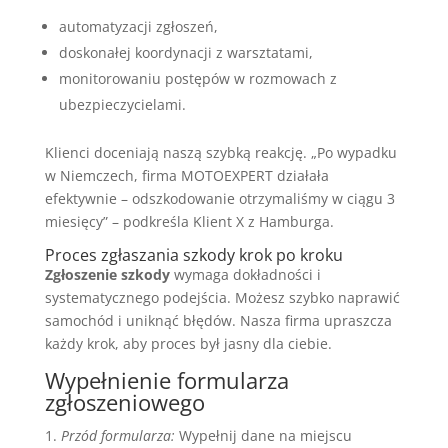
automatyzacji zgłoszeń,
doskonałej koordynacji z warsztatami,
monitorowaniu postępów w rozmowach z
ubezpieczycielami.
Klienci doceniają naszą szybką reakcję. „Po wypadku
w Niemczech, firma MOTOEXPERT działała
efektywnie – odszkodowanie otrzymaliśmy w ciągu 3
miesięcy” – podkreśla Klient X z Hamburga.
Proces zgłaszania szkody krok po kroku
Zgłoszenie szkody
wymaga dokładności i
systematycznego podejścia. Możesz szybko naprawić
samochód i uniknąć błędów. Nasza firma upraszcza
każdy krok, aby proces był jasny dla ciebie.
Wypełnienie formularza
zgłoszeniowego
Przód formularza:
Wypełnij dane na miejscu