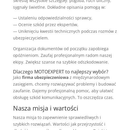
Skreślaj wszystkie szczegóły: pogoda, ruch uliczny,
sygnały świetlne. Dokładne opisania pomogą w:
— Ustaleniu odpowiedzialności sprawcy,
— Ocenie szkód przez ekspertów,
— Uniknięciu kwestii technicznych podczas rozmów z
ubezpieczycielem.
Organizacja dokumentów od początku zapobiega
opóźnieniom. Zaufaj profesjonalnym radom naszej
ekipy. Zwiększ szanse na szybkie odszkodowanie.
Dlaczego MOTOEXPERT to najlepszy wybór?
Jako
firma ubezpieczeniowa
z międzynarodowym
zasięgiem, chcemy rozwiązywać problemy i budować
zaufanie. Dajemy profesjonalną pomoc, aby ułatwić
obsługę szkód komunikacyjnych. To oszczędza czas.
Nasza misja i wartości
Nasza misja to zapewnienie sprawiedliwych i
szybkich rozwiązań. Wartości jak przejrzystość i